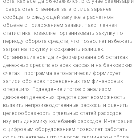
остатках всегда обновляются. В случае реализации
товара ответственные за это лица заранее
сообщат о следующей закупке в расчетном
объеме с приложением заявки. Накопленная
статистика позволяет организовать закупку по
периоду оборота средств, что позволяет избежать
затрат на покупку и сохранить излишек.
Организация всегда информирована об остатках
денежных средств во всех кассах и на банковских
счетах - программа автоматически формирует
записи обо всех проведенных там финансовых
операциях. Подведение итогов с анализом
движения денежных средств дает возможность
выявить непроизводственные расходы и оценить
целесообразность отдельных статей расходов,
изучить динамику колебаний расходов. Интеграция
с цифровым оборудованием позволяет работать
со считывателем штрих-кодов, терминалом сбора