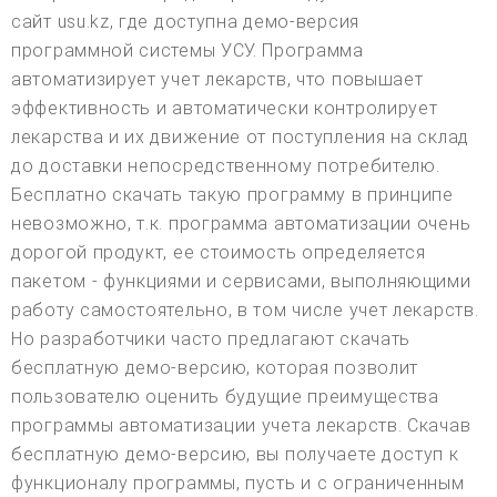
сайт usu.kz, где доступна демо-версия
программной системы УСУ. Программа
автоматизирует учет лекарств, что повышает
эффективность и автоматически контролирует
лекарства и их движение от поступления на склад
до доставки непосредственному потребителю.
Бесплатно скачать такую программу в принципе
невозможно, т.к. программа автоматизации очень
дорогой продукт, ее стоимость определяется
пакетом - функциями и сервисами, выполняющими
работу самостоятельно, в том числе учет лекарств.
Но разработчики часто предлагают скачать
бесплатную демо-версию, которая позволит
пользователю оценить будущие преимущества
программы автоматизации учета лекарств. Скачав
бесплатную демо-версию, вы получаете доступ к
функционалу программы, пусть и с ограниченным