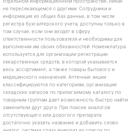
отдельном информационном пространстве, никак
не пересекающемся с другими. Сотрудники и
информация из общих баз данных, в том числе
регистра бухгалтерского учета, доступны только в
том случае, если они входят в сферу
ответственности пользователя и необходимы для
выполнения им своих обязанностей. Номенклатура
используется для организации регистрации
лекарственных средств, в которой указывается
весь ассортимент, а также товары бытового и
медицинского назначения. Аптечные акции
классифицируются по категориям, организация
складских запасов по прилагаемому каталогу по
товарным группам дает возможность быстро найти
заменители друг друга. При поиске аналогов
отсутствующего или дорогого препарата
достаточно указать название и добавить слово
аналог: система сразу выводит их список по