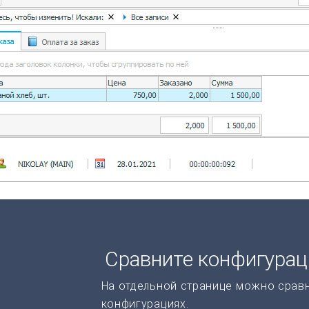
Сравните конфигура
На отдельной странице можно срав
конфигурациях.