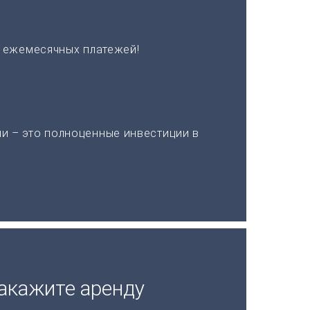
х ежемесячных платежей!
и – это полноценные инвестиции в
акажите аренду