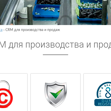
са
›
CRM для производства и продаж
M для производства и про