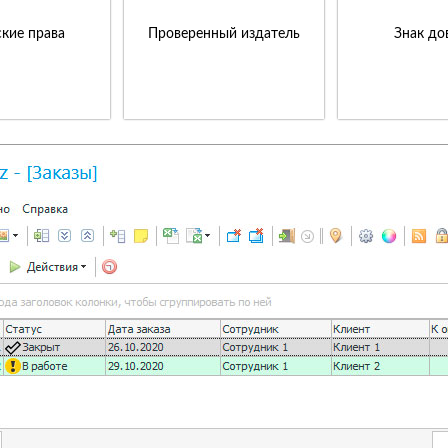
кие права
Проверенный издатель
Знак до