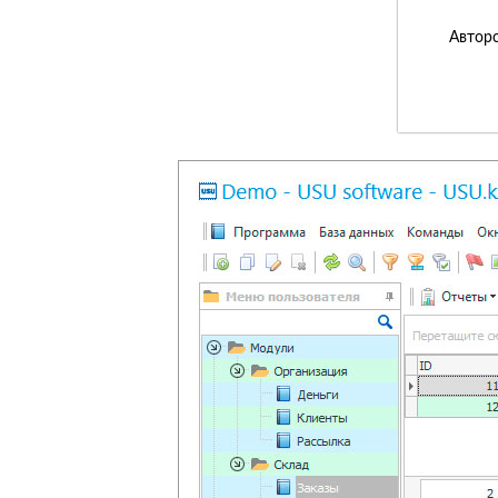
Авторс