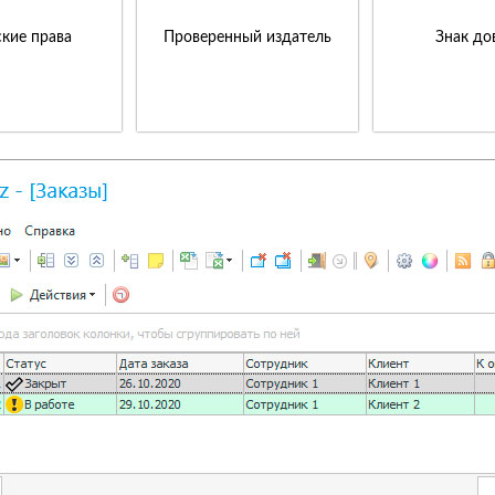
кие права
Проверенный издатель
Знак до