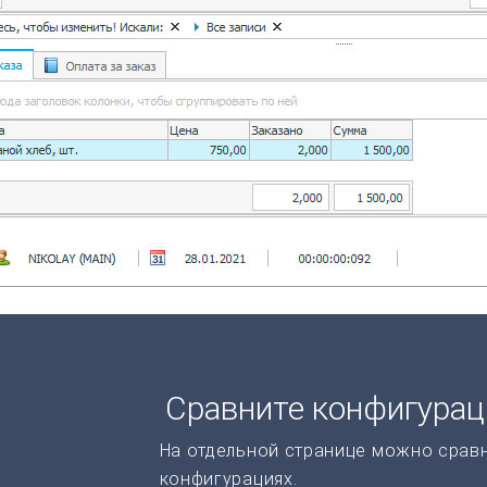
Сравните конфигура
На отдельной странице можно срав
конфигурациях.