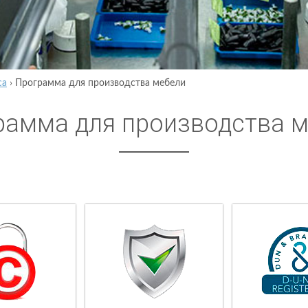
са
›
Программа для производства мебели
рамма для производства 