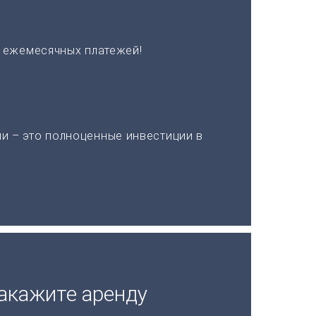
х ежемесячных платежей!
и – это полноценные инвестиции в
акажите аренду