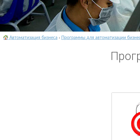
Автоматизация бизнеса
›
Программы для автоматизации бизне
Прог