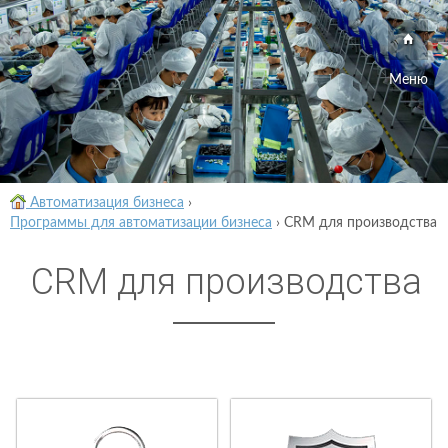
Меню
Автоматизация бизнеса
›
Программы для автоматизации бизнеса
›
CRM для производства
CRM для производства