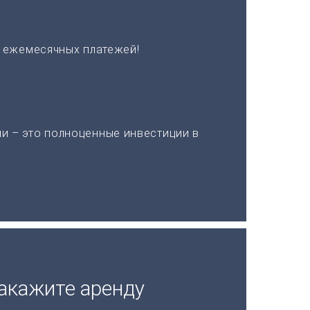
х ежемесячных платежей!
и – это полноценные инвестиции в
акажите аренду