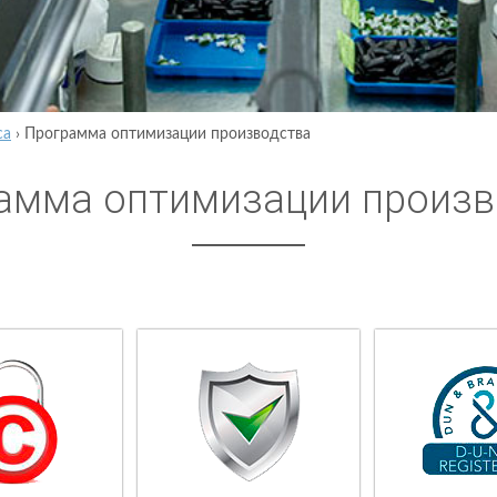
са
›
Программа оптимизации производства
амма оптимизации произв