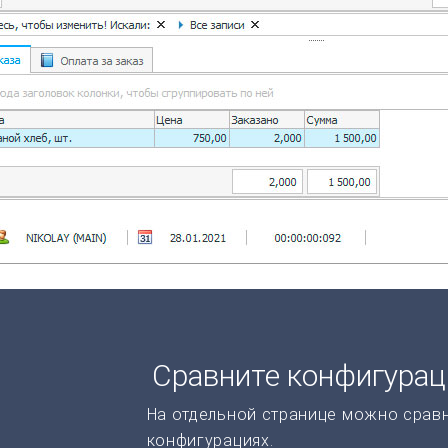
Сравните конфигура
На отдельной странице можно срав
конфигурациях.