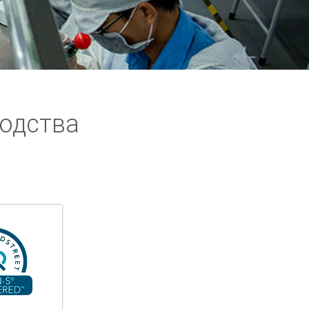
одства