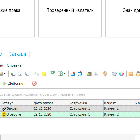
кие права
Проверенный издатель
Знак до