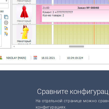
Сравните конфигура
На отдельной странице можно срав
конфигурациях.