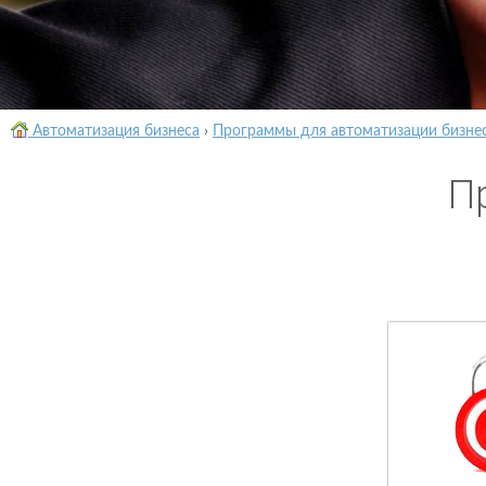
Автоматизация бизнеса
›
Программы для автоматизации бизне
П