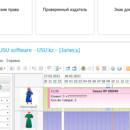
кие права
Проверенный издатель
Знак до