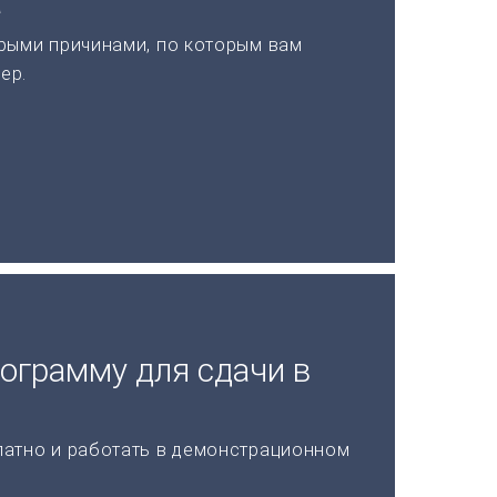
а
рыми причинами, по которым вам
ер.
ограмму для сдачи в
латно и работать в демонстрационном