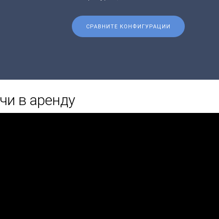
СРАВНИТЕ КОНФИГУРАЦИИ
чи в аренду