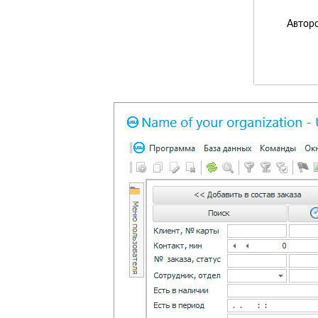
Авторс