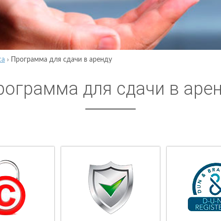
са
›
Программа для сдачи в аренду
рограмма для сдачи в аре