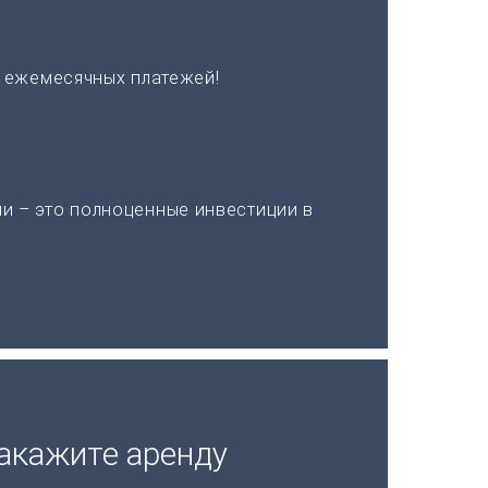
х ежемесячных платежей!
и – это полноценные инвестиции в
акажите аренду