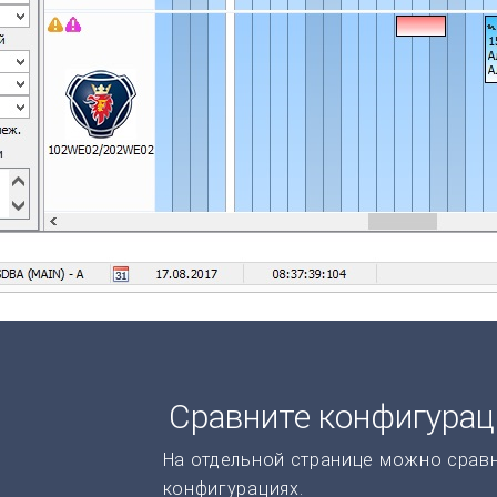
Сравните конфигура
На отдельной странице можно срав
конфигурациях.