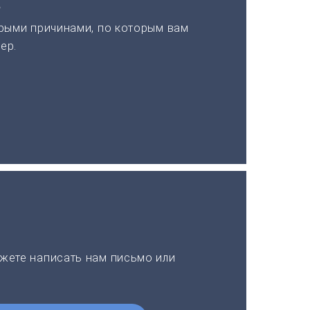
а
рыми причинами, по которым вам
ер.
жете написать нам письмо или