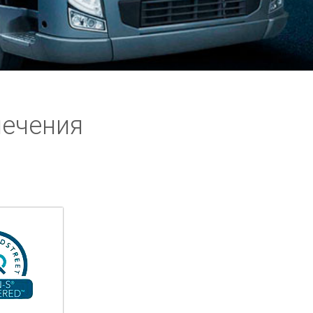
печения