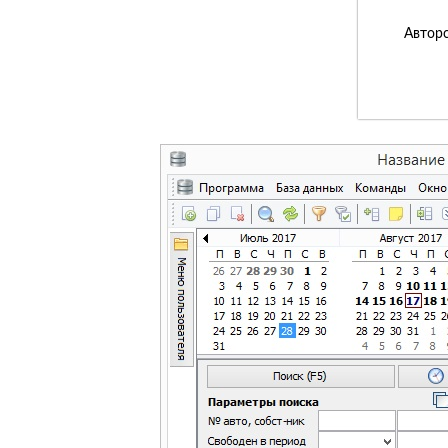
Авторс