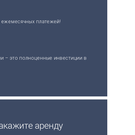
х ежемесячных платежей!
и – это полноценные инвестиции в
акажите аренду