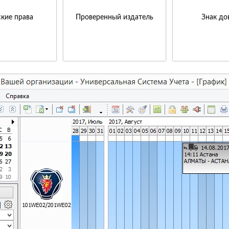
кие права
Проверенный издатель
Знак до