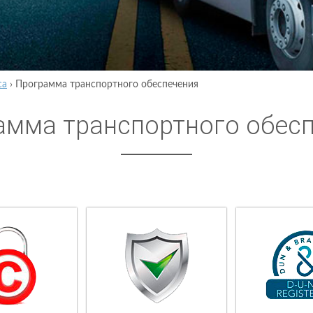
са
›
Программа транспортного обеспечения
амма транспортного обес