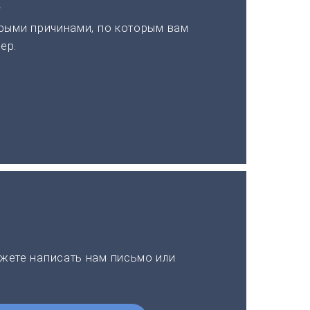
а
рыми причинами, по которым вам
ер.
жете написать нам письмо или