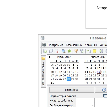
Авторс