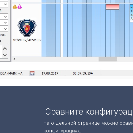
Сравните конфигура
На отдельной странице можно срав
конфигурациях.