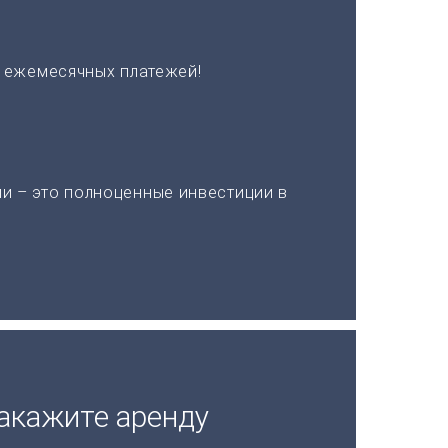
х ежемесячных платежей!
и – это полноценные инвестиции в
акажите аренду