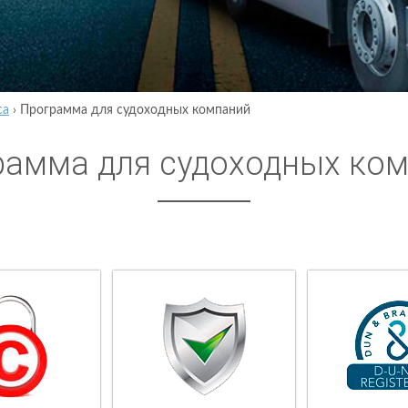
са
›
Программа для судоходных компаний
рамма для судоходных ко