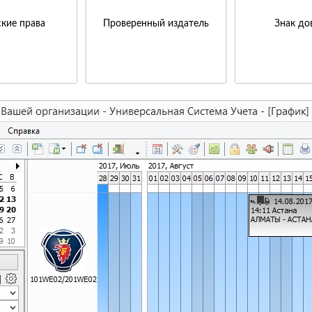
кие права
Проверенный издатель
Знак до