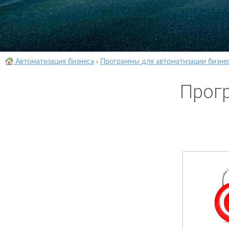
Автоматизация бизнеса
›
Программы для автоматизации бизне
Прог