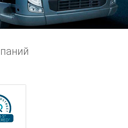
мпаний