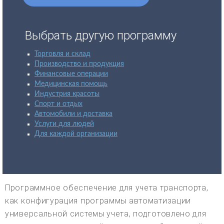
Выбрать другую программу
Торговля и склад
Производство и продукция
Финансовые операции
Медицинская помощь
Индустрия красоты
Спорт и отдых
Автомобили и доставка
Услуги для людей
Для каждой организации
Программное обеспечение для учета транспорта,
как конфигурация программы автоматизации
универсальной системы учета, подготовлено для