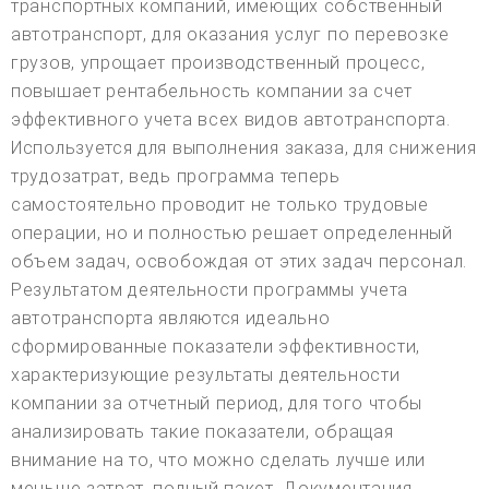
транспортных компаний, имеющих собственный
автотранспорт, для оказания услуг по перевозке
грузов, упрощает производственный процесс,
повышает рентабельность компании за счет
эффективного учета всех видов автотранспорта.
Используется для выполнения заказа, для снижения
трудозатрат, ведь программа теперь
самостоятельно проводит не только трудовые
операции, но и полностью решает определенный
объем задач, освобождая от этих задач персонал.
Результатом деятельности программы учета
автотранспорта являются идеально
сформированные показатели эффективности,
характеризующие результаты деятельности
компании за отчетный период, для того чтобы
анализировать такие показатели, обращая
внимание на то, что можно сделать лучше или
меньше затрат, полный пакет. Документация,