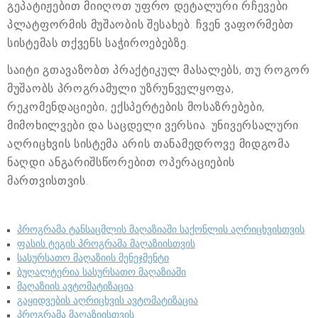
გეპატიჟებით მიიღოთ უფრო დეტალური რჩევები
პლატფორმის მუშაობის შესახებ. ჩვენ ვაფორმებთ
სისტემას თქვენს საჭიროებებზე.
საიტი გთავაზობთ პრაქტიკულ მასალებს, თუ როგორ
მუშაობს პროგრამული უზრუნველყოფა,
რეკომენდაციები, ექსპერტების მოსაზრებები,
მიმოხილვები და საცდელი ვერსია. უნივერსალური
აღრიცხვის სისტემა არის თანამედროვე მიდგომა
ნაღდი ანგარიშსწორებით ოპერაციების
მართვისთვის.
პროგრამა ტანსაცმლის მაღაზიაში საქონლის აღრიცხვისთვის
ფასის ტეგის პროგრამა მაღაზიისთვის
სასურსათო მაღაზიის მენეჯმენტი
ბუღალტერია სასურსათო მაღაზიაში
მაღაზიის ავტომატიზაცია
გაყიდვების აღრიცხვის ავტომატიზაცია
პროგრამა მაღაზიისთვის