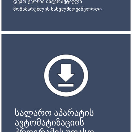
დემო ვერსია ინტერაქტიული
მომხმარებლის სახელმძღვანელოთი
სალარო აპარატის
ავტომატიზაციის