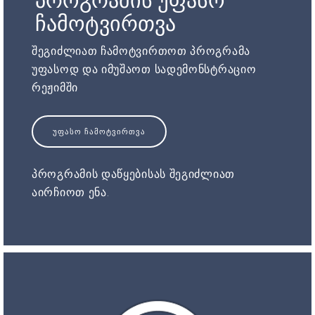
პროგრამის უფასო
ჩამოტვირთვა
შეგიძლიათ ჩამოტვირთოთ პროგრამა
უფასოდ და იმუშაოთ სადემონსტრაციო
რეჟიმში
ᲣᲤᲐᲡᲝ ᲩᲐᲛᲝᲢᲕᲘᲠᲗᲕᲐ
პროგრამის დაწყებისას შეგიძლიათ
აირჩიოთ ენა.