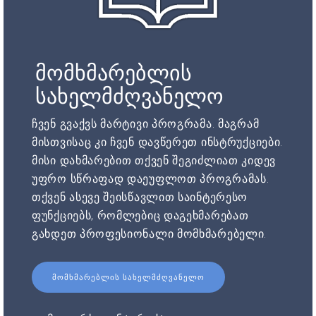
მომხმარებლის
სახელმძღვანელო
ჩვენ გვაქვს მარტივი პროგრამა. მაგრამ
მისთვისაც კი ჩვენ დავწერეთ ინსტრუქციები.
მისი დახმარებით თქვენ შეგიძლიათ კიდევ
უფრო სწრაფად დაეუფლოთ პროგრამას.
თქვენ ასევე შეისწავლით საინტერესო
ფუნქციებს, რომლებიც დაგეხმარებათ
გახდეთ პროფესიონალი მომხმარებელი.
ᲛᲝᲛᲮᲛᲐᲠᲔᲑᲚᲘᲡ ᲡᲐᲮᲔᲚᲛᲫᲦᲕᲐᲜᲔᲚᲝ