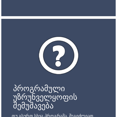
პროგრამული
უზრუნველყოფის
შემუშავება
თუ გსურთ სხვა პროგრამა, შეგიძლიათ