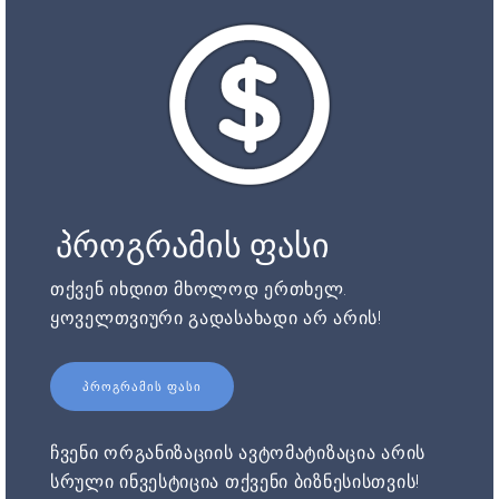
პროგრამის ფასი
თქვენ იხდით მხოლოდ ერთხელ.
ყოველთვიური გადასახადი არ არის!
ᲞᲠᲝᲒᲠᲐᲛᲘᲡ ᲤᲐᲡᲘ
ჩვენი ორგანიზაციის ავტომატიზაცია არის
სრული ინვესტიცია თქვენი ბიზნესისთვის!