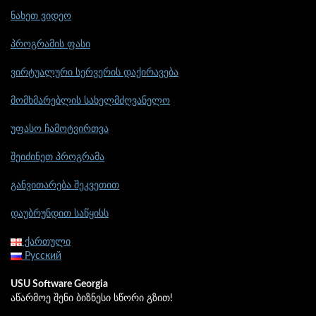
ნახეთ ვიდეო
პროგრამის ფასი
ვირტუალური სერვერის დაქირავება
მომხმარებლის სახელმძღვანელო
უფასო ჩამოტვირთვა
შეიძინეთ პროგრამა
განვითარება შეკვეთით
დაუბრუნდით საწყისს
ქართული
Русский
USU Software Georgia
აწარმოე შენი ბიზნესი სწორი გზით!