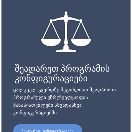
შეადარეთ პროგრამის
კონფიგურაციები
ცალკეულ გვერდზე შეგიძლიათ შეადაროთ
პროგრამული უზრუნველყოფის
მახასიათებლები სხვადასხვა
კონფიგურაციებში.
ᲨᲔᲐᲓᲐᲠᲔᲗ ᲙᲝᲜᲤᲘᲒᲣᲠᲐᲪᲘᲔᲑᲘ