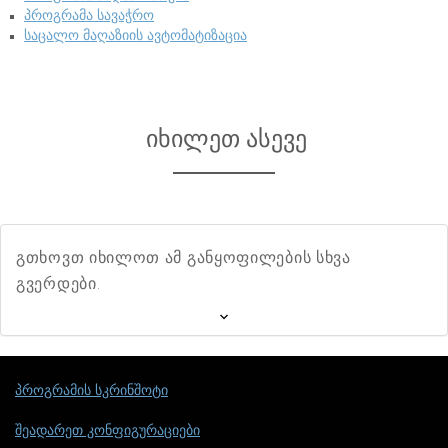
პროგრამა სავაჭრო
საცალო მაღაზიის ავტომატიზაცია
იხილეთ ასევე
გთხოვთ იხილოთ ამ განყოფილების სხვა
გვერდები.
პროგრამის სკრინშოტი
შეადარეთ კონფიგურაციები