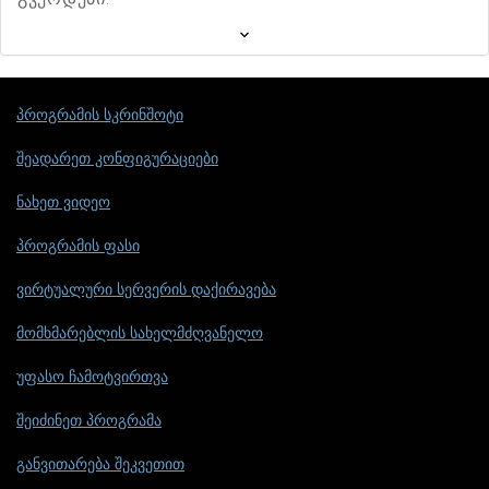
პროგრამის სკრინშოტი
შეადარეთ კონფიგურაციები
ნახეთ ვიდეო
პროგრამის ფასი
ვირტუალური სერვერის დაქირავება
მომხმარებლის სახელმძღვანელო
უფასო ჩამოტვირთვა
შეიძინეთ პროგრამა
განვითარება შეკვეთით