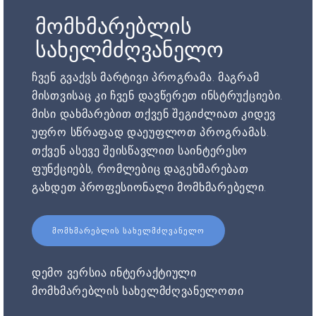
მომხმარებლის
სახელმძღვანელო
ჩვენ გვაქვს მარტივი პროგრამა. მაგრამ
მისთვისაც კი ჩვენ დავწერეთ ინსტრუქციები.
მისი დახმარებით თქვენ შეგიძლიათ კიდევ
უფრო სწრაფად დაეუფლოთ პროგრამას.
თქვენ ასევე შეისწავლით საინტერესო
ფუნქციებს, რომლებიც დაგეხმარებათ
გახდეთ პროფესიონალი მომხმარებელი.
ᲛᲝᲛᲮᲛᲐᲠᲔᲑᲚᲘᲡ ᲡᲐᲮᲔᲚᲛᲫᲦᲕᲐᲜᲔᲚᲝ
დემო ვერსია ინტერაქტიული
მომხმარებლის სახელმძღვანელოთი