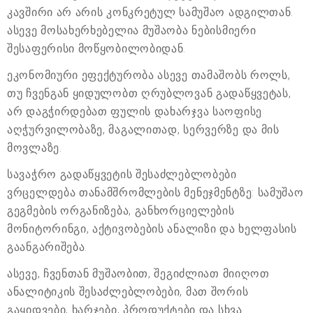
კავშირი არ არის კონკრეტულ სამუშაო ადგილთან.
ასევე მოსახერხებელია მუშაობა ნებისმიერი
შესაფერისი მოწყობილობიდან.
ეკონომიური ეფექტურობა ასევე თამაშობს როლს,
თუ ჩვენგან ყიდულობთ ღრუბლოვან გადაწყვეტას,
არ დაგჭირდებათ ფულის დახარჯვა საოფისე
აღჭურვილობაზე, მაგალითად, სერვერზე და მის
მოვლაზე.
სავაჭრო გადაწყვეტის შესაძლებლობები
ვრცელდება თანამშრომლების მენეჯმენტზე: სამუშაო
გეგმების ორგანიზება, განხორციელების
მონიტორინგი, აქტივობების ანალიზი და ხელფასის
გაანგარიშება.
ასევე, ჩვენთან მუშაობით, შეგიძლიათ მიიღოთ
ანალიტიკის შესაძლებლობები, მათ შორის
გაყიდვები, ხარჯები, პროდუქტები და სხვა