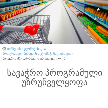
მენიუ
ბიზნესის ავტომატიზაცია
›
პროგრამები ბიზნესის ავტომატიზაციისთვის
›
სავაჭრო პროგრამული უზრუნველყოფა
სავაჭრო პროგრამული
უზრუნველყოფა