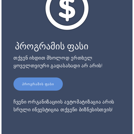
პროგრამის ფასი
თქვენ იხდით მხოლოდ ერთხელ.
ყოველთვიური გადასახადი არ არის!
ᲞᲠᲝᲒᲠᲐᲛᲘᲡ ᲤᲐᲡᲘ
ჩვენი ორგანიზაციის ავტომატიზაცია არის
სრული ინვესტიცია თქვენი ბიზნესისთვის!