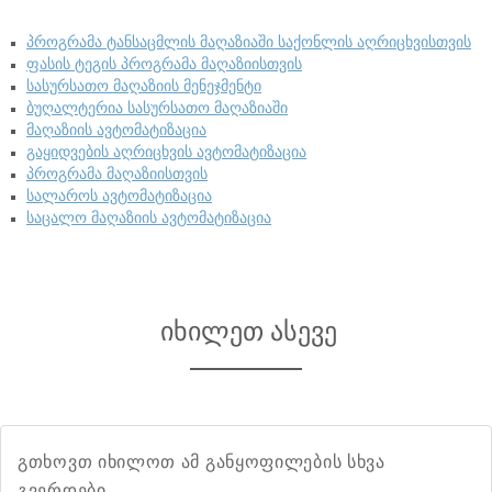
პროგრამა ტანსაცმლის მაღაზიაში საქონლის აღრიცხვისთვის
ფასის ტეგის პროგრამა მაღაზიისთვის
სასურსათო მაღაზიის მენეჯმენტი
ბუღალტერია სასურსათო მაღაზიაში
მაღაზიის ავტომატიზაცია
გაყიდვების აღრიცხვის ავტომატიზაცია
პროგრამა მაღაზიისთვის
სალაროს ავტომატიზაცია
საცალო მაღაზიის ავტომატიზაცია
იხილეთ ასევე
გთხოვთ იხილოთ ამ განყოფილების სხვა
გვერდები.