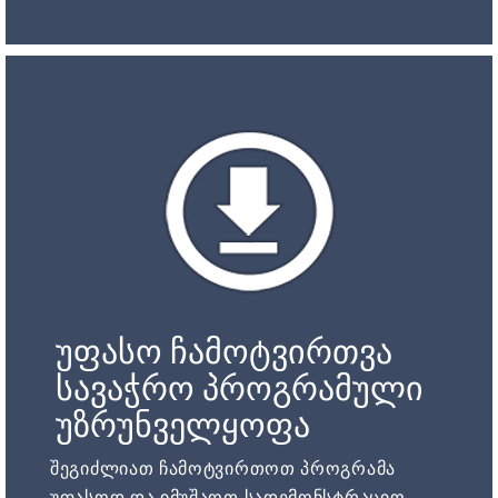
უფასო ჩამოტვირთვა
სავაჭრო პროგრამული
უზრუნველყოფა
შეგიძლიათ ჩამოტვირთოთ პროგრამა
უფასოდ და იმუშაოთ სადემონსტრაციო