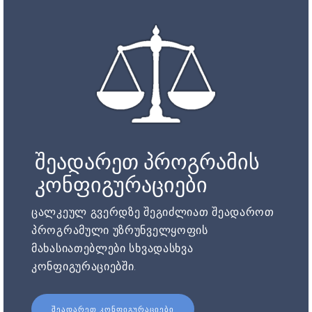
შეადარეთ პროგრამის
კონფიგურაციები
ცალკეულ გვერდზე შეგიძლიათ შეადაროთ
პროგრამული უზრუნველყოფის
მახასიათებლები სხვადასხვა
კონფიგურაციებში.
ᲨᲔᲐᲓᲐᲠᲔᲗ ᲙᲝᲜᲤᲘᲒᲣᲠᲐᲪᲘᲔᲑᲘ