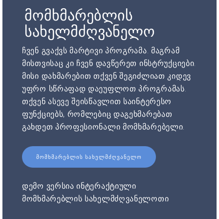
მომხმარებლის
სახელმძღვანელო
ჩვენ გვაქვს მარტივი პროგრამა. მაგრამ
მისთვისაც კი ჩვენ დავწერეთ ინსტრუქციები.
მისი დახმარებით თქვენ შეგიძლიათ კიდევ
უფრო სწრაფად დაეუფლოთ პროგრამას.
თქვენ ასევე შეისწავლით საინტერესო
ფუნქციებს, რომლებიც დაგეხმარებათ
გახდეთ პროფესიონალი მომხმარებელი.
ᲛᲝᲛᲮᲛᲐᲠᲔᲑᲚᲘᲡ ᲡᲐᲮᲔᲚᲛᲫᲦᲕᲐᲜᲔᲚᲝ
დემო ვერსია ინტერაქტიული
მომხმარებლის სახელმძღვანელოთი