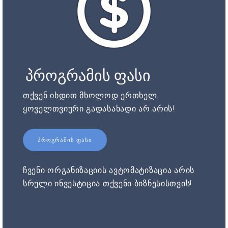
პროგრამის ფასი
თქვენ იხდით მხოლოდ ერთხელ.
ყოველთვიური გადასახადი არ არის!
ᲞᲠᲝᲒᲠᲐᲛᲘᲡ ᲤᲐᲡᲘ
ჩვენი ორგანიზაციის ავტომატიზაცია არის
სრული ინვესტიცია თქვენი ბიზნესისთვის!