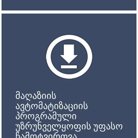
მაღაზიის
ავტომატიზაციის
პროგრამული
უზრუნველყოფის უფასო
ჩამოტვირთვა