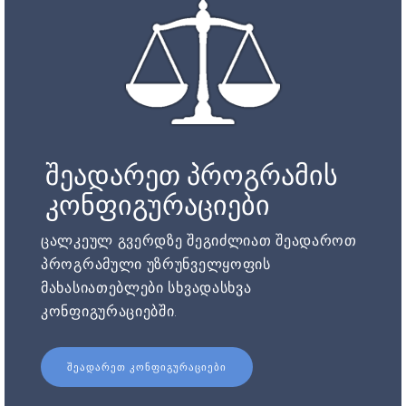
შეადარეთ პროგრამის
კონფიგურაციები
ცალკეულ გვერდზე შეგიძლიათ შეადაროთ
პროგრამული უზრუნველყოფის
მახასიათებლები სხვადასხვა
კონფიგურაციებში.
ᲨᲔᲐᲓᲐᲠᲔᲗ ᲙᲝᲜᲤᲘᲒᲣᲠᲐᲪᲘᲔᲑᲘ