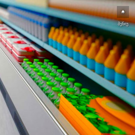
მენიუ