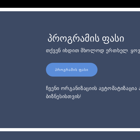
პროგრამის ფასი
თქვენ იხდით მხოლოდ ერთხელ. ყოვ
ᲞᲠᲝᲒᲠᲐᲛᲘᲡ ᲤᲐᲡᲘ
ჩვენი ორგანიზაციის ავტომატიზაცია 
ბიზნესისთვის!