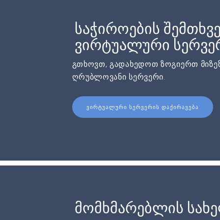
საჭიროების შემთხვე
ვირტუალური სერვერ
გთხოვთ, გადახედოთ ზოგიერთ მიზეზ
ღრუბლოვანი სერვერი.
ᲕᲘᲠᲢᲣᲐᲚᲣᲠᲘ ᲡᲔᲠᲕᲔᲠᲘᲡ ᲓᲐᲥᲘᲠᲐᲕᲔᲑᲐ
მომხმარებლის სახ