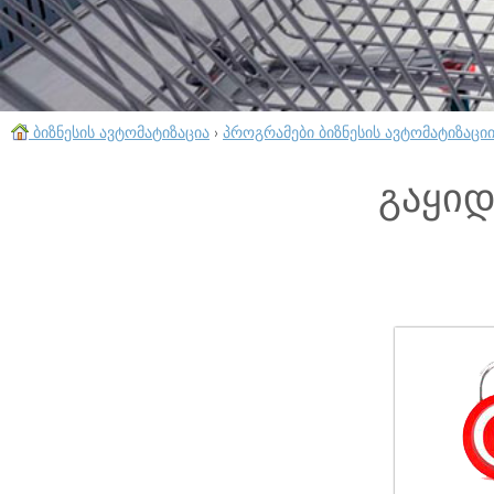
ბიზნესის ავტომატიზაცია
›
პროგრამები ბიზნესის ავტომატიზაცი
გაყიდ