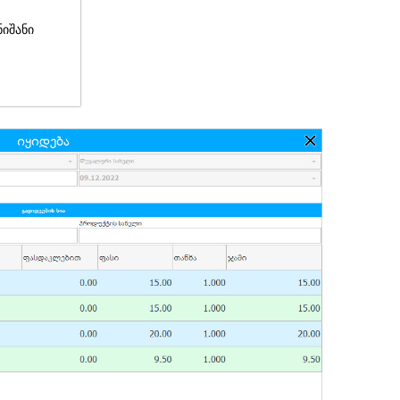
ნიშანი