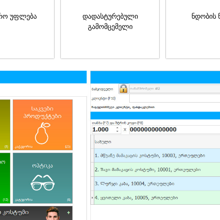
რო უფლება
დადასტურებული
ნდობის 
გამომცემელი