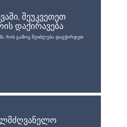
ვაში, შეუკვეთეთ
ის დაქირავება
ს, რის გამოც შეიძლება დაგჭირდეთ
ელმძღვანელო