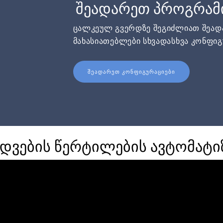
შეადარეთ პროგრამ
ცალკეულ გვერდზე შეგიძლიათ შეა
მახასიათებლები სხვადასხვა კონფიგ
ᲨᲔᲐᲓᲐᲠᲔᲗ ᲙᲝᲜᲤᲘᲒᲣᲠᲐᲪᲘᲔᲑᲘ
დვების წერტილების ავტომატი