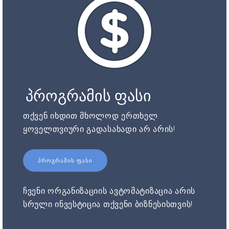
პროგრამის ფასი
თქვენ იხდით მხოლოდ ერთხელ.
ყოველთვიური გადასახადი არ არის!
ᲞᲠᲝᲒᲠᲐᲛᲘᲡ ᲤᲐᲡᲘ
ჩვენი ორგანიზაციის ავტომატიზაცია არის
სრული ინვესტიცია თქვენი ბიზნესისთვის!