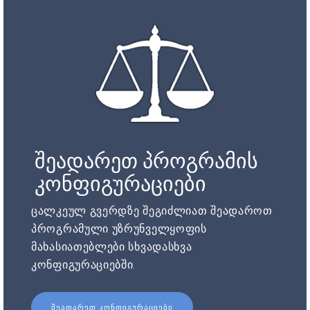
შეადარეთ პროგრამის
კონფიგურაციები
ცალკეულ გვერდზე შეგიძლიათ შეადაროთ
პროგრამული უზრუნველყოფის
მახასიათებლები სხვადასხვა
კონფიგურაციებში.
ᲨᲔᲐᲓᲐᲠᲔᲗ ᲙᲝᲜᲤᲘᲒᲣᲠᲐᲪᲘᲔᲑᲘ