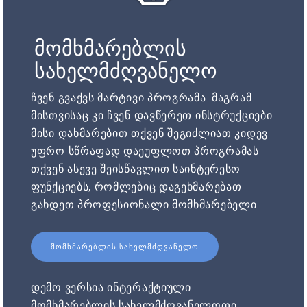
მომხმარებლის
სახელმძღვანელო
ჩვენ გვაქვს მარტივი პროგრამა. მაგრამ
მისთვისაც კი ჩვენ დავწერეთ ინსტრუქციები.
მისი დახმარებით თქვენ შეგიძლიათ კიდევ
უფრო სწრაფად დაეუფლოთ პროგრამას.
თქვენ ასევე შეისწავლით საინტერესო
ფუნქციებს, რომლებიც დაგეხმარებათ
გახდეთ პროფესიონალი მომხმარებელი.
ᲛᲝᲛᲮᲛᲐᲠᲔᲑᲚᲘᲡ ᲡᲐᲮᲔᲚᲛᲫᲦᲕᲐᲜᲔᲚᲝ
დემო ვერსია ინტერაქტიული
მომხმარებლის სახელმძღვანელოთი