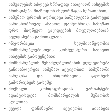
საშუალებას აძლევს სწრაფად აითვისონ სისტემის
პრინციპები, მიაწოდონ ინფორმაცია სურათებით;
სამუშაო დროის აღრიცხვა საშუალებას გაძლევთ
ხარისხობრივად ასახოთ ფაქტობრივი სამუშაო
დრო მიღწეულ გაყიდვების მოცულობებთან,
ხელფასების გამოთვლაში;
ინფორმაცია ხელმისაწვდომია
მომხმარებლებისთვის კონტექსტური საძიებო
სისტემის გამოყენებით;
მომხმარებლის შესაძლებლობების დელეგირება
განისაზღვრება სამუშაო აქტივობით, სამუშაოში
ჩარევისა და ინფორმაციის გაჟონვის
გამორიცხვის გარეშე;
მოქნილი კონფიგურაციის ვარიანტები
ადაპტირდება მომხმარებლის მუშაობის
სტილთან;
ყველა ფინანსური აქტივობა აისახება