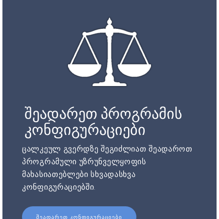
შეადარეთ პროგრამის
კონფიგურაციები
ცალკეულ გვერდზე შეგიძლიათ შეადაროთ
პროგრამული უზრუნველყოფის
მახასიათებლები სხვადასხვა
კონფიგურაციებში.
ᲨᲔᲐᲓᲐᲠᲔᲗ ᲙᲝᲜᲤᲘᲒᲣᲠᲐᲪᲘᲔᲑᲘ