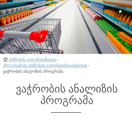
მენიუ
ბიზნესის ავტომატიზაცია
›
პროგრამები ბიზნესის ავტომატიზაციისთვის
›
ვაჭრობის ანალიზის პროგრამა
ვაჭრობის ანალიზის
პროგრამა