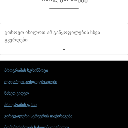
გთხოვთ იხილოთ ამ განყოფილების სხვა
გვერდები.
პროგრამის სკრინშოტი
შეადარეთ კონფიგურაციები
ნახეთ ვიდეო
პროგრამის ფასი
ვირტუალური სერვერის დაქირავება
მომხმარებლის სახელმძღვანელო