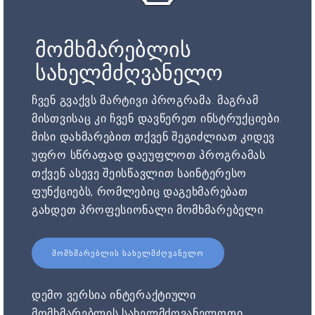
მომხმარებლის
სახელმძღვანელო
ჩვენ გვაქვს მარტივი პროგრამა. მაგრამ
მისთვისაც კი ჩვენ დავწერეთ ინსტრუქციები.
მისი დახმარებით თქვენ შეგიძლიათ კიდევ
უფრო სწრაფად დაეუფლოთ პროგრამას.
თქვენ ასევე შეისწავლით საინტერესო
ფუნქციებს, რომლებიც დაგეხმარებათ
გახდეთ პროფესიონალი მომხმარებელი.
ᲛᲝᲛᲮᲛᲐᲠᲔᲑᲚᲘᲡ ᲡᲐᲮᲔᲚᲛᲫᲦᲕᲐᲜᲔᲚᲝ
დემო ვერსია ინტერაქტიული
მომხმარებლის სახელმძღვანელოთი