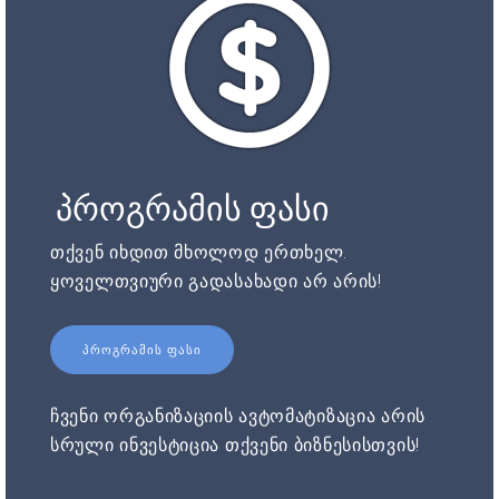
პროგრამის ფასი
თქვენ იხდით მხოლოდ ერთხელ.
ყოველთვიური გადასახადი არ არის!
ᲞᲠᲝᲒᲠᲐᲛᲘᲡ ᲤᲐᲡᲘ
ჩვენი ორგანიზაციის ავტომატიზაცია არის
სრული ინვესტიცია თქვენი ბიზნესისთვის!