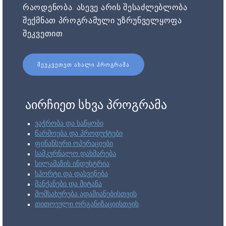
რაოდენობა. ასევე არის შესაძლებლობა
შექმნათ პროგრამული უზრუნველყოფა
შეკვეთით.
ᲨᲔᲣᲙᲕᲔᲗᲔᲗ ᲐᲮᲐᲚᲘ ᲞᲠᲝᲒᲠᲐᲛᲐ
აირჩიეთ სხვა პროგრამა
ვაჭრობა და საწყობი
წარმოება და პროდუქტები
ფინანსური ოპერაციები
სამკურნალო დახმარება
სილამაზის ინდუსტრია
სპორტი და დასვენება
მანქანები და მიტანა
მომსახურება ადამიანებისთვის
თითოეული ორგანიზაციისთვის