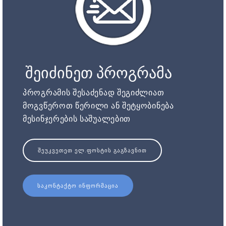
შეიძინეთ პროგრამა
პროგრამის შესაძენად შეგიძლიათ
მოგვწეროთ წერილი ან შეტყობინება
მესინჯერების საშუალებით
ᲨᲔᲣᲙᲕᲔᲗᲔᲗ ᲔᲚ.ᲤᲝᲡᲢᲘᲡ ᲒᲐᲒᲖᲐᲕᲜᲘᲗ
ᲡᲐᲙᲝᲜᲢᲐᲥᲢᲝ ᲘᲜᲤᲝᲠᲛᲐᲪᲘᲐ