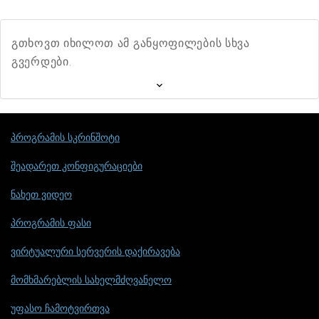
გთხოვთ იხილოთ ამ განყოფილების სხვა
გვერდები.
პროგრამის სკრინშოტი
შეადარეთ კონფიგურაციები
ნახეთ ვიდეო
პროგრამის ფასი
ვირტუალური სერვერის დაქირავება
მომხმარებლის სახელმძღვანელო
უფასო ჩამოტვირთვა