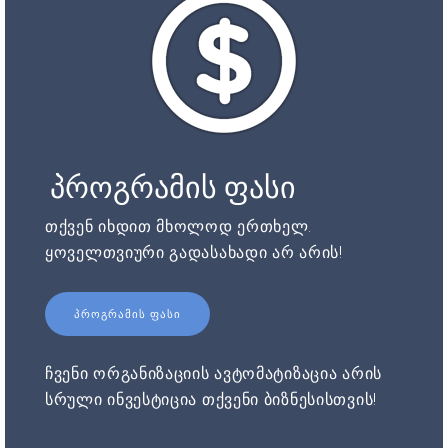
პროგრამის ფასი
თქვენ იხდით მხოლოდ ერთხელ.
ყოველთვიური გადასახადი არ არის!
ᲞᲠᲝᲒᲠᲐᲛᲘᲡ ᲤᲐᲡᲘ
ჩვენი ორგანიზაციის ავტომატიზაცია არის
სრული ინვესტიცია თქვენი ბიზნესისთვის!