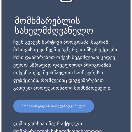
მომხმარებლის
სახელმძღვანელო
ჩვენ გვაქვს მარტივი პროგრამა. მაგრამ
მისთვისაც კი ჩვენ დავწერეთ ინსტრუქციები.
მისი დახმარებით თქვენ შეგიძლიათ კიდევ
უფრო სწრაფად დაეუფლოთ პროგრამას.
თქვენ ასევე შეისწავლით საინტერესო
ფუნქციებს, რომლებიც დაგეხმარებათ
გახდეთ პროფესიონალი მომხმარებელი.
ᲛᲝᲛᲮᲛᲐᲠᲔᲑᲚᲘᲡ ᲡᲐᲮᲔᲚᲛᲫᲦᲕᲐᲜᲔᲚᲝ
დემო ვერსია ინტერაქტიული
მომხმარებლის სახელმძღვანელოთი