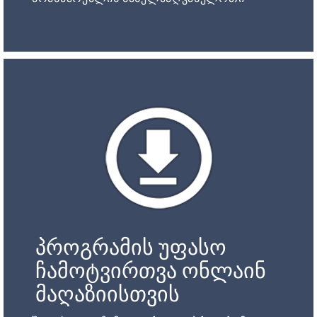
პროგრამის უფასო
ჩამოტვირთვა ონლაინ
მაღაზიისთვის