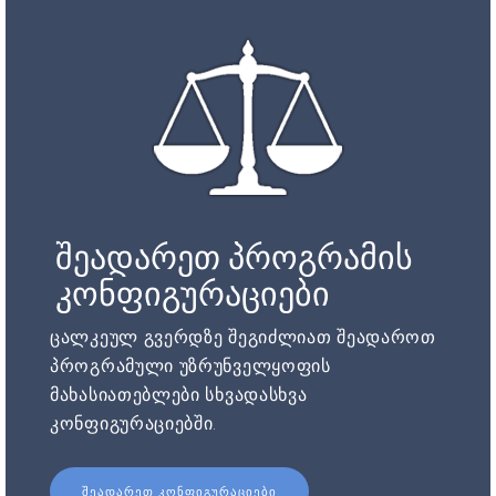
შეადარეთ პროგრამის
კონფიგურაციები
ცალკეულ გვერდზე შეგიძლიათ შეადაროთ
პროგრამული უზრუნველყოფის
მახასიათებლები სხვადასხვა
კონფიგურაციებში.
ᲨᲔᲐᲓᲐᲠᲔᲗ ᲙᲝᲜᲤᲘᲒᲣᲠᲐᲪᲘᲔᲑᲘ