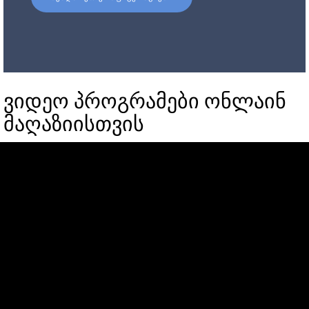
ვიდეო პროგრამები ონლაინ
მაღაზიისთვის