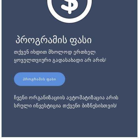
პროგრამის ფასი
თქვენ იხდით მხოლოდ ერთხელ.
ყოველთვიური გადასახადი არ არის!
ᲞᲠᲝᲒᲠᲐᲛᲘᲡ ᲤᲐᲡᲘ
ჩვენი ორგანიზაციის ავტომატიზაცია არის
სრული ინვესტიცია თქვენი ბიზნესისთვის!