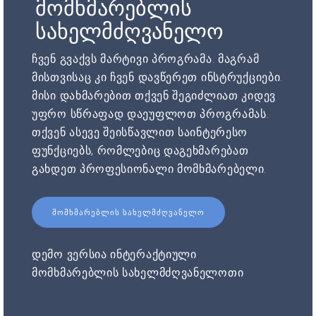
მომხმარებლის
სახელმძღვანელო
ჩვენ გვაქვს მარტივი პროგრამა. მაგრამ
მისთვისაც კი ჩვენ დავწერეთ ინსტრუქციები.
მისი დახმარებით თქვენ შეგიძლიათ კიდევ
უფრო სწრაფად დაეუფლოთ პროგრამას.
თქვენ ასევე შეისწავლით საინტერესო
ფუნქციებს, რომლებიც დაგეხმარებათ
გახდეთ პროფესიონალი მომხმარებელი.
ᲛᲝᲛᲮᲛᲐᲠᲔᲑᲚᲘᲡ ᲡᲐᲮᲔᲚᲛᲫᲦᲕᲐᲜᲔᲚᲝ
დემო ვერსია ინტერაქტიული
მომხმარებლის სახელმძღვანელოთი