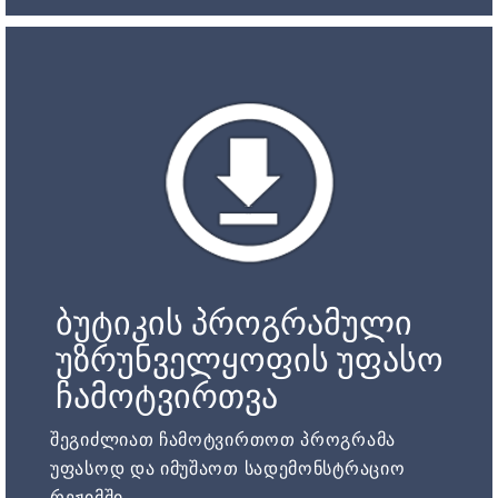
ბუტიკის პროგრამული
უზრუნველყოფის უფასო
ჩამოტვირთვა
შეგიძლიათ ჩამოტვირთოთ პროგრამა
უფასოდ და იმუშაოთ სადემონსტრაციო
რეჟიმში