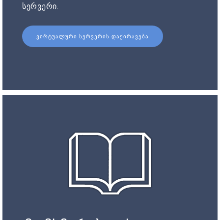
სერვერი.
ᲕᲘᲠᲢᲣᲐᲚᲣᲠᲘ ᲡᲔᲠᲕᲔᲠᲘᲡ ᲓᲐᲥᲘᲠᲐᲕᲔᲑᲐ