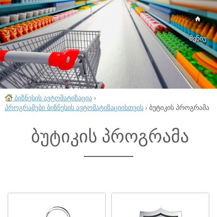
მენიუ
ბიზნესის ავტომატიზაცია
›
პროგრამები ბიზნესის ავტომატიზაციისთვის
›
ბუტიკის პროგრამა
ბუტიკის პროგრამა