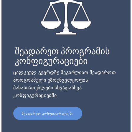
შეადარეთ პროგრამის
კონფიგურაციები
ცალკეულ გვერდზე შეგიძლიათ შეადაროთ
პროგრამული უზრუნველყოფის
მახასიათებლები სხვადასხვა
კონფიგურაციებში.
ᲨᲔᲐᲓᲐᲠᲔᲗ ᲙᲝᲜᲤᲘᲒᲣᲠᲐᲪᲘᲔᲑᲘ