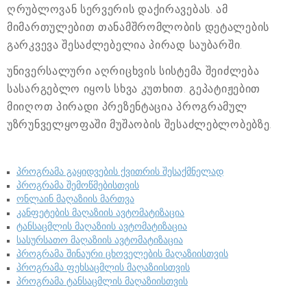
ღრუბლოვან სერვერის დაქირავებას. ამ
მიმართულებით თანამშრომლობის დეტალების
გარკვევა შესაძლებელია პირად საუბარში.
უნივერსალური აღრიცხვის სისტემა შეიძლება
სასარგებლო იყოს სხვა კუთხით. გეპატიჟებით
მიიღოთ პირადი პრეზენტაცია პროგრამულ
უზრუნველყოფაში მუშაობის შესაძლებლობებზე.
პროგრამა გაყიდვების ქვითრის შესაქმნელად
პროგრამა შემოწმებისთვის
ონლაინ მაღაზიის მართვა
კანფეტების მაღაზიის ავტომატიზაცია
ტანსაცმლის მაღაზიის ავტომატიზაცია
სასურსათო მაღაზიის ავტომატიზაცია
პროგრამა შინაური ცხოველების მაღაზიისთვის
პროგრამა ფეხსაცმლის მაღაზიისთვის
პროგრამა ტანსაცმლის მაღაზიისთვის