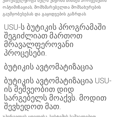
უზრუნველყოფა ხელს უწყობს ბიზნეს პროცესების
ოპტიმიზაციას, მომხმარებელთა მომსახურების
გაუმჯობესებას და გაყიდვების გაზრდას.
USU-ს ბუტიკის პროგრამაში
შეგიძლიათ მართოთ
მრავალფეროვანი
პროცესები.
ბუტიკის ავტომატიზაცია
ბუტიკის ავტომატიზაცია USU-
ის მეშვეობით დიდ
სარგებელს მოაქვს. მოდით
შევხედოთ მათ.
უპირველეს ყოვლისა, სისტემის საშუალებით