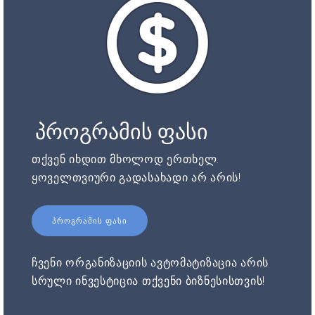
პროგრამის ფასი
თქვენ იხდით მხოლოდ ერთხელ.
ყოველთვიური გადასახადი არ არის!
ᲞᲠᲝᲒᲠᲐᲛᲘᲡ ᲤᲐᲡᲘ
ჩვენი ორგანიზაციის ავტომატიზაცია არის
სრული ინვესტიცია თქვენი ბიზნესისთვის!