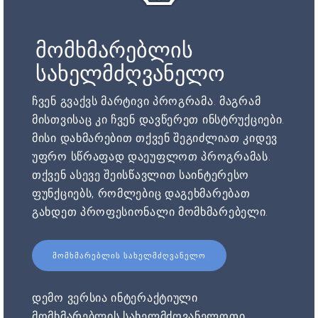
მომხმარებლის
სახელმძღვანელო
ჩვენ გვაქვს მარტივი პროგრამა. მაგრამ
მისთვისაც კი ჩვენ დავწერეთ ინსტრუქციები.
მისი დახმარებით თქვენ შეგიძლიათ კიდევ
უფრო სწრაფად დაეუფლოთ პროგრამას.
თქვენ ასევე შეისწავლით საინტერესო
ფუნქციებს, რომლებიც დაგეხმარებათ
გახდეთ პროფესიონალი მომხმარებელი.
ᲛᲝᲛᲮᲛᲐᲠᲔᲑᲚᲘᲡ ᲡᲐᲮᲔᲚᲛᲫᲦᲕᲐᲜᲔᲚᲝ
დემო ვერსია ინტერაქტიული
მომხმარებლის სახელმძღვანელოთი