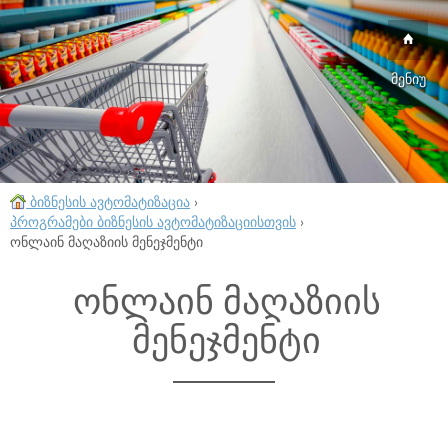
მენიუ
ბიზნესის ავტომატიზაცია
›
პროგრამები ბიზნესის ავტომატიზაციისთვის
›
ონლაინ მაღაზიის მენეჯმენტი
ონლაინ მაღაზიის
მენეჯმენტი