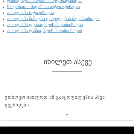
ტანსაცმლის მაღაზიის ავტომატიზაცია
სასურსათო მაღაზიის ავტომატიზაცია
პროგრამა ბუტიკისთვის
პროგრამა შინაური ცხოველების მაღაზიისთვის
პროგრამა ფეხსაცმლის მაღაზიისთვის
პროგრამა ტანსაცმლის მაღაზიისთვის
იხილეთ ასევე
გთხოვთ იხილოთ ამ განყოფილების სხვა
გვერდები.