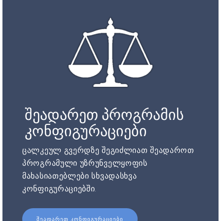
შეადარეთ პროგრამის
კონფიგურაციები
ცალკეულ გვერდზე შეგიძლიათ შეადაროთ
პროგრამული უზრუნველყოფის
მახასიათებლები სხვადასხვა
კონფიგურაციებში.
ᲨᲔᲐᲓᲐᲠᲔᲗ ᲙᲝᲜᲤᲘᲒᲣᲠᲐᲪᲘᲔᲑᲘ