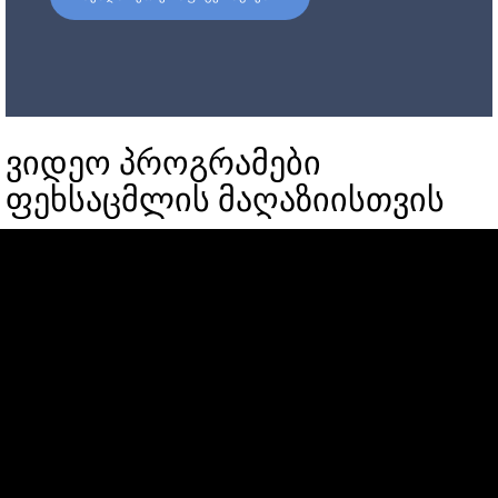
ვიდეო პროგრამები
ფეხსაცმლის მაღაზიისთვის