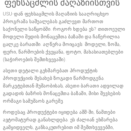
ფეხსაცმლის მაღაზიისთვის
USU-დან ფეხსაცმლის მაღაზიის სააღრიცხვო
პროგრამა საშუალებას გაძლევთ მართოთ
საქონელი საწყობში. როგორ ხდება ეს? თითოეული
მოდელი შედის მონაცემთა ბაზაში და ჩაწერილია
ცალკე ბარათში. აღწერა მოიცავს: მოდელი, ზომა,
ფერი, წარმოების ქვეყანა, ფოტო, მახასიათებლები
(საჭიროების შემთხვევაში).
ასეთი დეტალი გეხმარებათ პროდუქტის
პროდუქციის შესახებ ზოგადი წარმოდგენა.
მარკეტებთან მუშაობისას, ასეთი ბარათი ადვილად
გადადის ბაზრის მონაცემთა ბაზაში, მისი შევსების
ორმაგი სამუშაოს გარეშე.
როდესაც პროდუქტები იყიდება აშშ-ში, ნაშთები
ავტომატურად განახლდება. ეს ძალიან ეხმარება
გამყიდველს, განსაკუთრებით იმ შემთხვევებში,