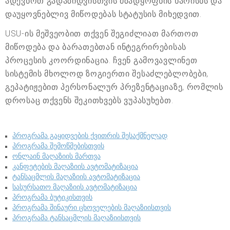
ადევნოთ გადაზიდვისთვის მზადყოფნის ხარისხს და
დაუყოვნებლივ მიწოდებას სტატუსის მიხედვით.
USU-ის მეშვეობით თქვენ შეგიძლიათ მართოთ
მიწოდება და ბარათებთან ინტეგრირებისას
პროცესის კოორდინაცია. ჩვენ გამოვავლინეთ
სისტემის მხოლოდ ზოგიერთი შესაძლებლობები,
გეპატიჟებით პერსონალურ პრეზენტაციაზე, რომლის
დროსაც თქვენს შეკითხვებს ვუპასუხებთ.
პროგრამა გაყიდვების ქვითრის შესაქმნელად
პროგრამა შემოწმებისთვის
ონლაინ მაღაზიის მართვა
კანფეტების მაღაზიის ავტომატიზაცია
ტანსაცმლის მაღაზიის ავტომატიზაცია
სასურსათო მაღაზიის ავტომატიზაცია
პროგრამა ბუტიკისთვის
პროგრამა შინაური ცხოველების მაღაზიისთვის
პროგრამა ტანსაცმლის მაღაზიისთვის