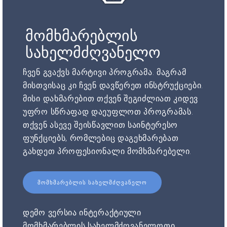
მომხმარებლის
სახელმძღვანელო
ჩვენ გვაქვს მარტივი პროგრამა. მაგრამ
მისთვისაც კი ჩვენ დავწერეთ ინსტრუქციები.
მისი დახმარებით თქვენ შეგიძლიათ კიდევ
უფრო სწრაფად დაეუფლოთ პროგრამას.
თქვენ ასევე შეისწავლით საინტერესო
ფუნქციებს, რომლებიც დაგეხმარებათ
გახდეთ პროფესიონალი მომხმარებელი.
ᲛᲝᲛᲮᲛᲐᲠᲔᲑᲚᲘᲡ ᲡᲐᲮᲔᲚᲛᲫᲦᲕᲐᲜᲔᲚᲝ
დემო ვერსია ინტერაქტიული
მომხმარებლის სახელმძღვანელოთი