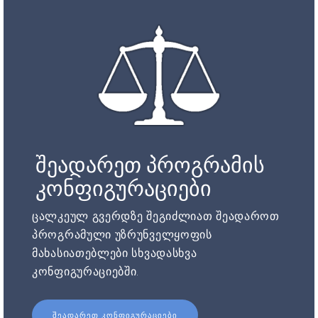
შეადარეთ პროგრამის
კონფიგურაციები
ცალკეულ გვერდზე შეგიძლიათ შეადაროთ
პროგრამული უზრუნველყოფის
მახასიათებლები სხვადასხვა
კონფიგურაციებში.
ᲨᲔᲐᲓᲐᲠᲔᲗ ᲙᲝᲜᲤᲘᲒᲣᲠᲐᲪᲘᲔᲑᲘ