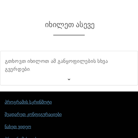
იხილეთ ასევე
გთხოვთ იხილოთ ამ განყოფილების სხვა
გვერდები.
პროგრამის სკრინშოტი
შეადარეთ კონფიგურაციები
ნახეთ ვიდეო