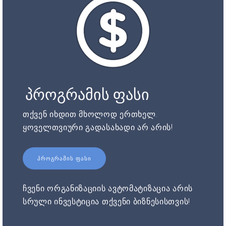
პროგრამის ფასი
თქვენ იხდით მხოლოდ ერთხელ.
ყოველთვიური გადასახადი არ არის!
ᲞᲠᲝᲒᲠᲐᲛᲘᲡ ᲤᲐᲡᲘ
ჩვენი ორგანიზაციის ავტომატიზაცია არის
სრული ინვესტიცია თქვენი ბიზნესისთვის!