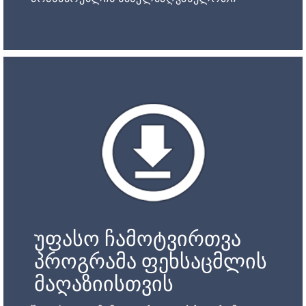
უფასო ჩამოტვირთვა
პროგრამა ფეხსაცმლის
მაღაზიისთვის