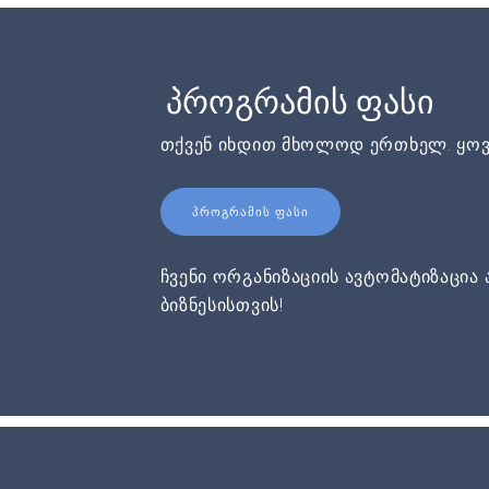
პროგრამის ფასი
თქვენ იხდით მხოლოდ ერთხელ. ყოვ
ᲞᲠᲝᲒᲠᲐᲛᲘᲡ ᲤᲐᲡᲘ
ჩვენი ორგანიზაციის ავტომატიზაცია 
ბიზნესისთვის!