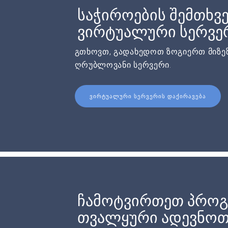
საჭიროების შემთხვე
ვირტუალური სერვერ
გთხოვთ, გადახედოთ ზოგიერთ მიზეზ
ღრუბლოვანი სერვერი.
ᲕᲘᲠᲢᲣᲐᲚᲣᲠᲘ ᲡᲔᲠᲕᲔᲠᲘᲡ ᲓᲐᲥᲘᲠᲐᲕᲔᲑᲐ
ჩამოტვირთეთ პროგ
თვალყური ადევნოთ