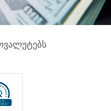
ოვალუტებს