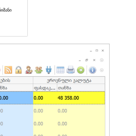
ნიშანი