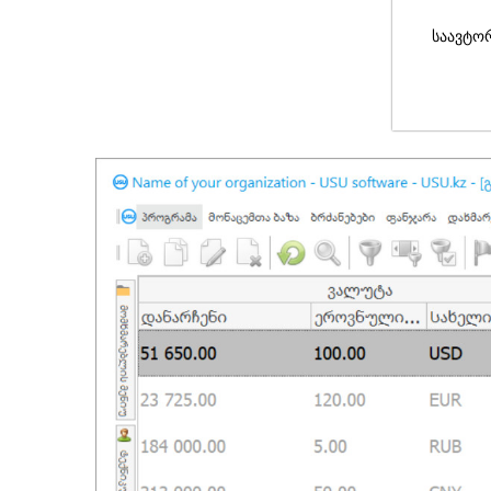
საავტო