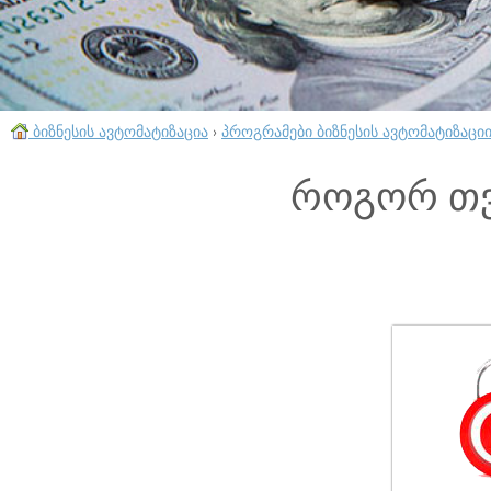
ბიზნესის ავტომატიზაცია
›
პროგრამები ბიზნესის ავტომატიზაცი
როგორ თვ