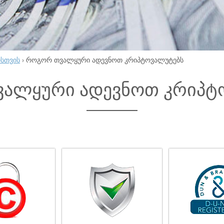
ისთვის
›
როგორ თვალყური ადევნოთ კრიპტოვალუტებს
ალყური ადევნოთ კრიპტ