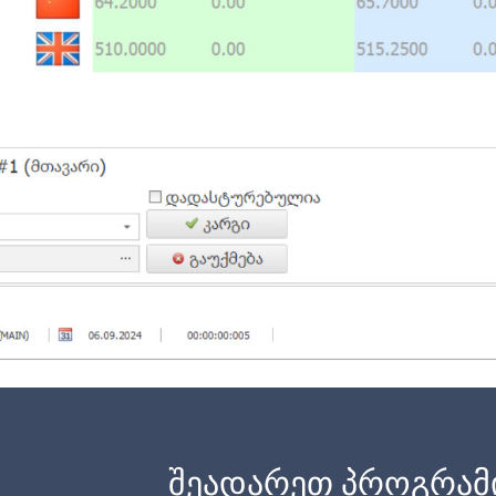
შეადარეთ პროგრამ