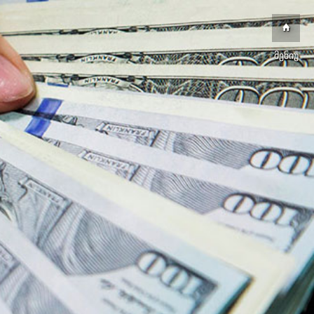
მენიუ