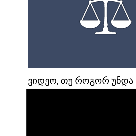
ვიდეო, თუ როგორ უნდა