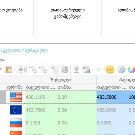
რო უფლება
დადასტურებული
ნდობის 
გამომცემელი