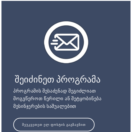
შეიძინეთ პროგრამა
პროგრამის შესაძენად შეგიძლიათ
მოგვწეროთ წერილი ან შეტყობინება
მესინჯერების საშუალებით
ᲨᲔᲣᲙᲕᲔᲗᲔᲗ ᲔᲚ.ᲤᲝᲡᲢᲘᲡ ᲒᲐᲒᲖᲐᲕᲜᲘᲗ