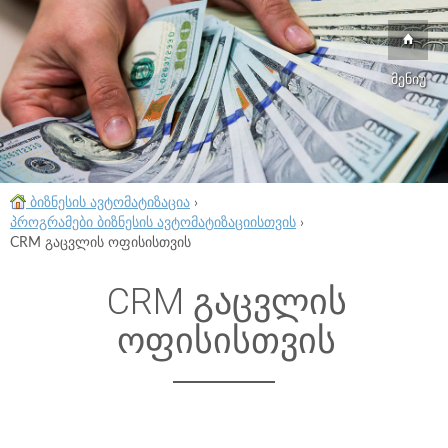
მენიუ
ბიზნესის ავტომატიზაცია
›
პროგრამები ბიზნესის ავტომატიზაციისთვის
›
CRM გაცვლის ოფისისთვის
CRM გაცვლის
ოფისისთვის