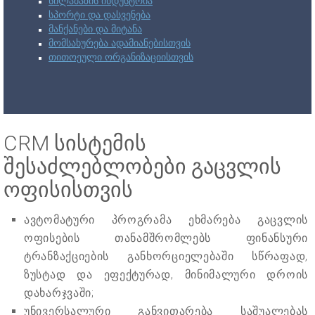
სილამაზის ინდუსტრია
სპორტი და დასვენება
მანქანები და მიტანა
მომსახურება ადამიანებისთვის
თითოეული ორგანიზაციისთვის
CRM სისტემის
შესაძლებლობები გაცვლის
ოფისისთვის
ავტომატური პროგრამა ეხმარება გაცვლის
ოფისების თანამშრომლებს ფინანსური
ტრანზაქციების განხორციელებაში სწრაფად,
ზუსტად და ეფექტურად, მინიმალური დროის
დახარჯვაში;
უნივერსალური განვითარება საშუალებას