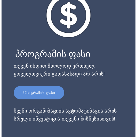
პროგრამის ფასი
თქვენ იხდით მხოლოდ ერთხელ.
ყოველთვიური გადასახადი არ არის!
ᲞᲠᲝᲒᲠᲐᲛᲘᲡ ᲤᲐᲡᲘ
ჩვენი ორგანიზაციის ავტომატიზაცია არის
სრული ინვესტიცია თქვენი ბიზნესისთვის!