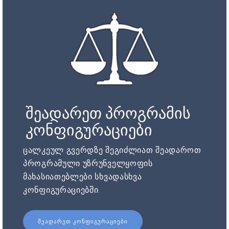
შეადარეთ პროგრამის
კონფიგურაციები
ცალკეულ გვერდზე შეგიძლიათ შეადაროთ
პროგრამული უზრუნველყოფის
მახასიათებლები სხვადასხვა
კონფიგურაციებში.
ᲨᲔᲐᲓᲐᲠᲔᲗ ᲙᲝᲜᲤᲘᲒᲣᲠᲐᲪᲘᲔᲑᲘ