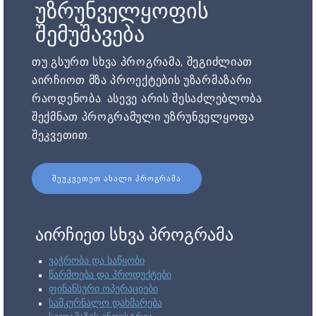
უზრუნველყოფის
შემუშავება
თუ გსურთ სხვა პროგრამა, შეგიძლიათ
აირჩიოთ მზა პროექტების უზარმაზარი
რაოდენობა. ასევე არის შესაძლებლობა
შექმნათ პროგრამული უზრუნველყოფა
შეკვეთით.
ᲨᲔᲣᲙᲕᲔᲗᲔᲗ ᲐᲮᲐᲚᲘ ᲞᲠᲝᲒᲠᲐᲛᲐ
აირჩიეთ სხვა პროგრამა
ვაჭრობა და საწყობი
წარმოება და პროდუქტები
ფინანსური ოპერაციები
სამკურნალო დახმარება