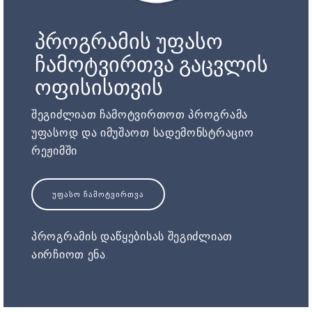
პროგრამის უფასო
ჩამოტვირთვა გაცვლის
ოფისისთვის
შეგიძლიათ ჩამოტვირთოთ პროგრამა
უფასოდ და იმუშაოთ სადემონსტრაციო
რეჟიმში
ᲣᲤᲐᲡᲝ ᲩᲐᲛᲝᲢᲕᲘᲠᲗᲕᲐ
პროგრამის დაწყებისას შეგიძლიათ
აირჩიოთ ენა.