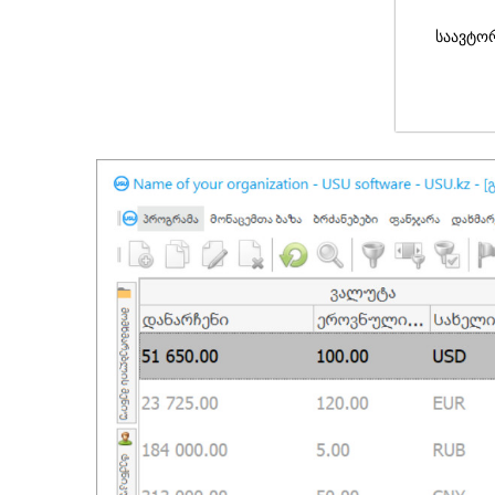
საავტო