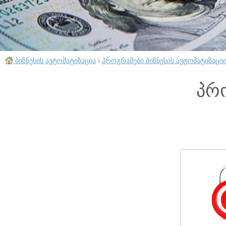
ბიზნესის ავტომატიზაცია
›
პროგრამები ბიზნესის ავტომატიზაცი
პრ