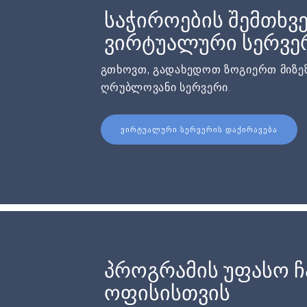
საჭიროების შემთხვე
ვირტუალური სერვერ
გთხოვთ, გადახედოთ ზოგიერთ მიზეზ
ღრუბლოვანი სერვერი.
ᲕᲘᲠᲢᲣᲐᲚᲣᲠᲘ ᲡᲔᲠᲕᲔᲠᲘᲡ ᲓᲐᲥᲘᲠᲐᲕᲔᲑᲐ
პროგრამის უფასო 
ოფისისთვის