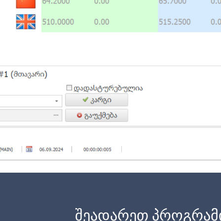
შეადარეთ პროგრამ