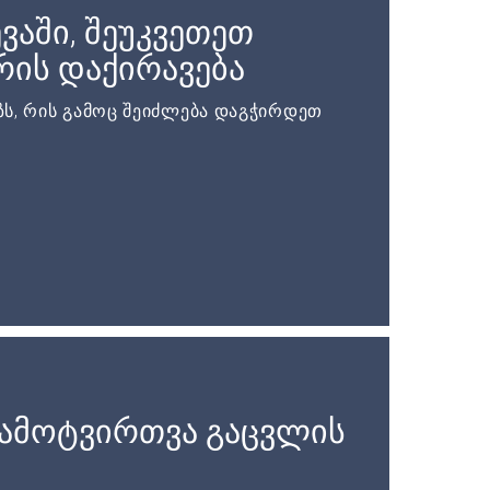
ვაში, შეუკვეთეთ
ის დაქირავება
ს, რის გამოც შეიძლება დაგჭირდეთ
ჩამოტვირთვა გაცვლის