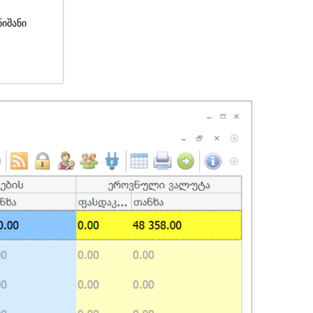
ნიშანი