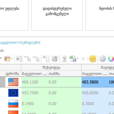
რო უფლება
დადასტურებული
ნდობის 
გამომცემელი