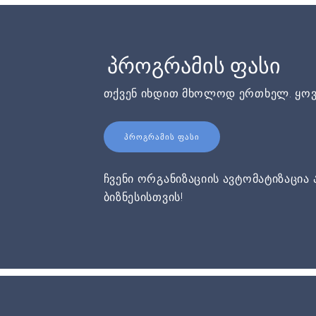
პროგრამის ფასი
თქვენ იხდით მხოლოდ ერთხელ. ყოვ
ᲞᲠᲝᲒᲠᲐᲛᲘᲡ ᲤᲐᲡᲘ
ჩვენი ორგანიზაციის ავტომატიზაცია 
ბიზნესისთვის!