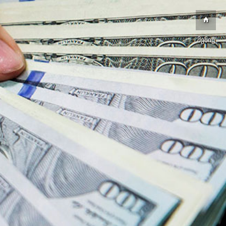
მენიუ