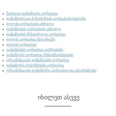
მარტივი ფინანსური აღრიცხვა
ფინანსური და მენეჯმენტის აღრიცხვის სისტემა
ფულის აღრიცხვის ცხრილი
ფინანსების აღრიცხვის ცხრილი
ფინანსების მენეჯერული აღრიცხვა
ფულის აღრიცხვა მაღაზიაში
ფულის აღრიცხვა
ფინანსების აღრიცხვა ვაჭრობაში
ფინანსური აღრიცხვა მეწარმეებისთვის
ორგანიზაციის ფინანსების აღრიცხვა
ფინანსური რესურსების აღრიცხვა
ორგანიზაციის ფინანსური აღრიცხვა და ანგარიშგება
იხილეთ ასევე