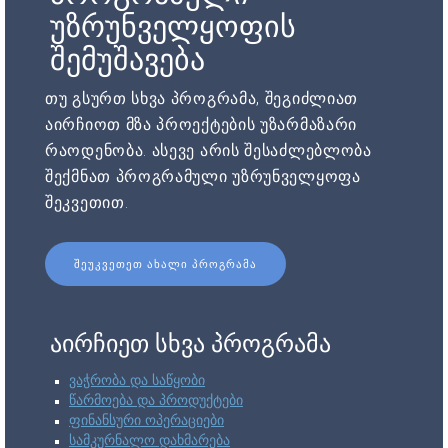
უზრუნველყოფის
შემუშავება
თუ გსურთ სხვა პროგრამა, შეგიძლიათ
აირჩიოთ მზა პროექტების უზარმაზარი
რაოდენობა. ასევე არის შესაძლებლობა
შექმნათ პროგრამული უზრუნველყოფა
შეკვეთით.
ᲨᲔᲣᲙᲕᲔᲗᲔᲗ ᲐᲮᲐᲚᲘ ᲞᲠᲝᲒᲠᲐᲛᲐ
აირჩიეთ სხვა პროგრამა
ვაჭრობა და საწყობი
წარმოება და პროდუქტები
ფინანსური ოპერაციები
სამკურნალო დახმარება