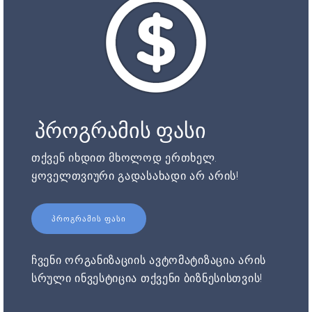
პროგრამის ფასი
თქვენ იხდით მხოლოდ ერთხელ.
ყოველთვიური გადასახადი არ არის!
ᲞᲠᲝᲒᲠᲐᲛᲘᲡ ᲤᲐᲡᲘ
ჩვენი ორგანიზაციის ავტომატიზაცია არის
სრული ინვესტიცია თქვენი ბიზნესისთვის!