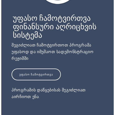
უფასო ჩამოტვირთვა
ფინანსური აღრიცხვის
სისტემა
შეგიძლიათ ჩამოტვირთოთ პროგრამა
უფასოდ და იმუშაოთ სადემონსტრაციო
რეჟიმში
ᲣᲤᲐᲡᲝ ᲩᲐᲛᲝᲢᲕᲘᲠᲗᲕᲐ
პროგრამის დაწყებისას შეგიძლიათ
აირჩიოთ ენა.