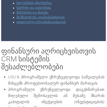
სილამაზის ინდუსტრია
სპორტი და დასვენება
მანქანები და მიტანა
მომსახურება ადამიანებისთვის
თითოეული ორგანიზაციისთვის
ფინანსური აღრიცხვისთვის
CRM სისტემის
შესაძლებლობები
USU-ს პროგრამული უზრუნველყოფა საშუალებას
მისცემს პროფესიონალურ ფინანსურ მართვას;
პროგრამული უზრუნველყოფა დაგეხმარებათ
მიღებული შემოსავლის ან მესამე მხარის
კაპიტალის ინექციების (ინვესტიციების)