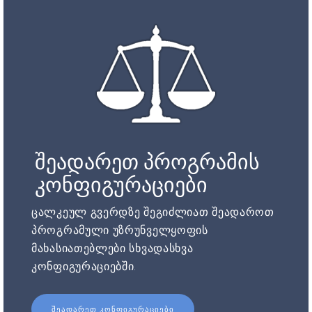
შეადარეთ პროგრამის
კონფიგურაციები
ცალკეულ გვერდზე შეგიძლიათ შეადაროთ
პროგრამული უზრუნველყოფის
მახასიათებლები სხვადასხვა
კონფიგურაციებში.
ᲨᲔᲐᲓᲐᲠᲔᲗ ᲙᲝᲜᲤᲘᲒᲣᲠᲐᲪᲘᲔᲑᲘ