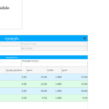
ნიშანი