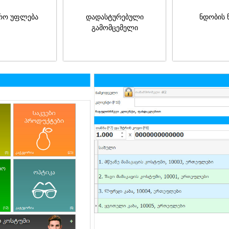
რო უფლება
დადასტურებული
ნდობის 
გამომცემელი