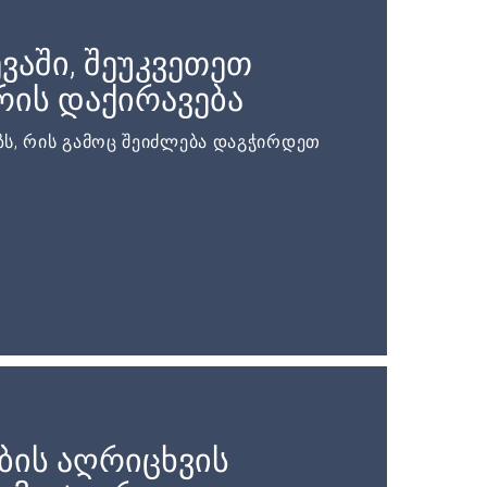
ვაში, შეუკვეთეთ
ის დაქირავება
ს, რის გამოც შეიძლება დაგჭირდეთ
ბის აღრიცხვის