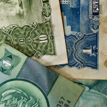
მენიუ