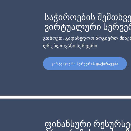
საჭიროების შემთხვე
ვირტუალური სერვერ
გთხოვთ, გადახედოთ ზოგიერთ მიზეზ
ღრუბლოვანი სერვერი.
ᲕᲘᲠᲢᲣᲐᲚᲣᲠᲘ ᲡᲔᲠᲕᲔᲠᲘᲡ ᲓᲐᲥᲘᲠᲐᲕᲔᲑᲐ
ფინანსური რესურსე