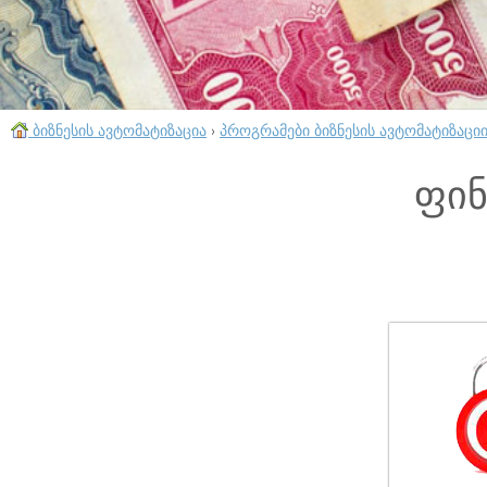
ბიზნესის ავტომატიზაცია
›
პროგრამები ბიზნესის ავტომატიზაცი
ფინ