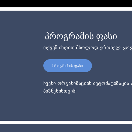
პროგრამის ფასი
თქვენ იხდით მხოლოდ ერთხელ. ყოვ
ᲞᲠᲝᲒᲠᲐᲛᲘᲡ ᲤᲐᲡᲘ
ჩვენი ორგანიზაციის ავტომატიზაცია 
ბიზნესისთვის!