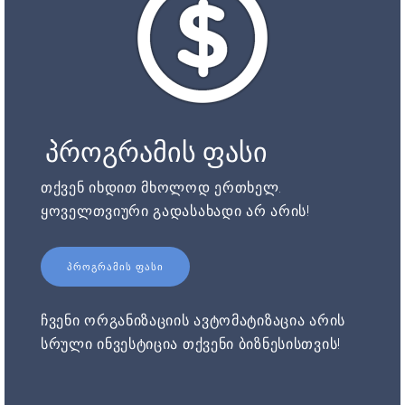
პროგრამის ფასი
თქვენ იხდით მხოლოდ ერთხელ.
ყოველთვიური გადასახადი არ არის!
ᲞᲠᲝᲒᲠᲐᲛᲘᲡ ᲤᲐᲡᲘ
ჩვენი ორგანიზაციის ავტომატიზაცია არის
სრული ინვესტიცია თქვენი ბიზნესისთვის!