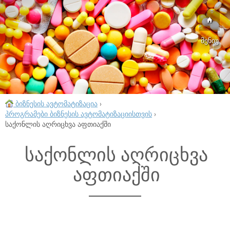
მენიუ
ბიზნესის ავტომატიზაცია
›
პროგრამები ბიზნესის ავტომატიზაციისთვის
›
საქონლის აღრიცხვა აფთიაქში
საქონლის აღრიცხვა
აფთიაქში