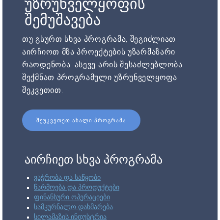
უზრუნველყოფის
შემუშავება
თუ გსურთ სხვა პროგრამა, შეგიძლიათ
აირჩიოთ მზა პროექტების უზარმაზარი
რაოდენობა. ასევე არის შესაძლებლობა
შექმნათ პროგრამული უზრუნველყოფა
შეკვეთით.
ᲨᲔᲣᲙᲕᲔᲗᲔᲗ ᲐᲮᲐᲚᲘ ᲞᲠᲝᲒᲠᲐᲛᲐ
აირჩიეთ სხვა პროგრამა
ვაჭრობა და საწყობი
წარმოება და პროდუქტები
ფინანსური ოპერაციები
სამკურნალო დახმარება
სილამაზის ინდუსტრია