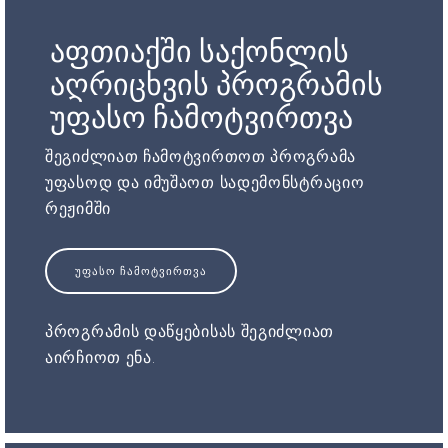
აფთიაქში საქონლის
აღრიცხვის პროგრამის
უფასო ჩამოტვირთვა
შეგიძლიათ ჩამოტვირთოთ პროგრამა
უფასოდ და იმუშაოთ სადემონსტრაციო
რეჟიმში
ᲣᲤᲐᲡᲝ ᲩᲐᲛᲝᲢᲕᲘᲠᲗᲕᲐ
პროგრამის დაწყებისას შეგიძლიათ
აირჩიოთ ენა.