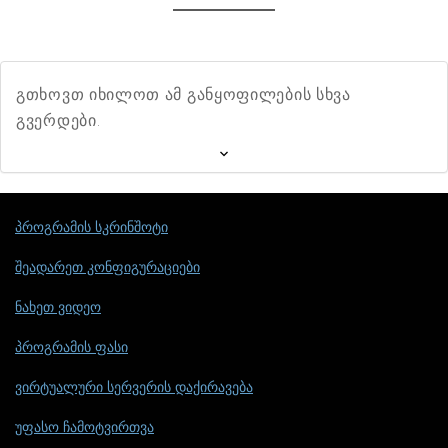
გთხოვთ იხილოთ ამ განყოფილების სხვა
გვერდები.
პროგრამის სკრინშოტი
შეადარეთ კონფიგურაციები
ნახეთ ვიდეო
პროგრამის ფასი
ვირტუალური სერვერის დაქირავება
უფასო ჩამოტვირთვა