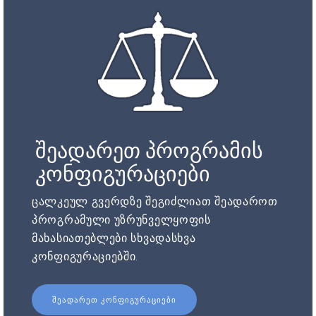
შეადარეთ პროგრამის
კონფიგურაციები
ცალკეულ გვერდზე შეგიძლიათ შეადაროთ
პროგრამული უზრუნველყოფის
მახასიათებლები სხვადასხვა
კონფიგურაციებში.
ᲨᲔᲐᲓᲐᲠᲔᲗ ᲙᲝᲜᲤᲘᲒᲣᲠᲐᲪᲘᲔᲑᲘ