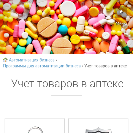
Меню
Автоматизация бизнеса
›
Программы для автоматизации бизнеса
›
Учет товаров в аптеке
Учет товаров в аптеке