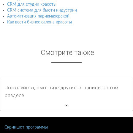
CRM для студии красоты
CRM система для бьюти индустрии
Автоматизация парикмахерской
Как вести бизнес салона красоты
Смотрите также
Пожалуйста, смотрите другие страницы в этом
разделе
Скриншот программы