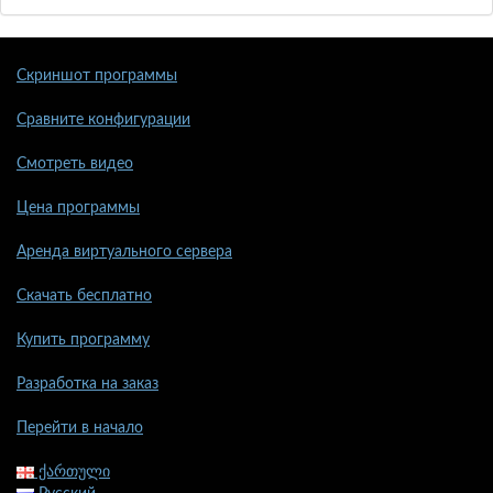
Скриншот программы
Сравните конфигурации
Смотреть видео
Цена программы
Аренда виртуального сервера
Скачать бесплатно
Купить программу
Разработка на заказ
Перейти в начало
ქართული