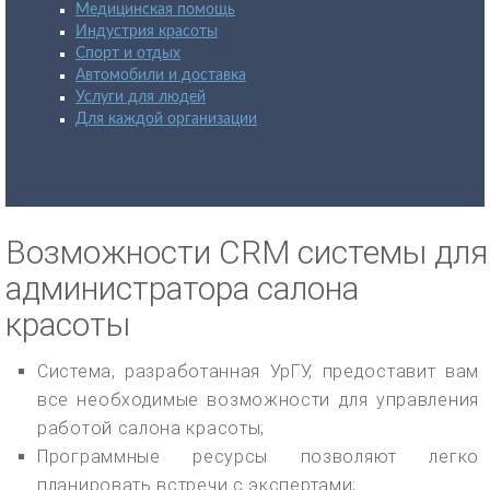
Медицинская помощь
Индустрия красоты
Спорт и отдых
Автомобили и доставка
Услуги для людей
Для каждой организации
Возможности CRM системы для
администратора салона
красоты
Система, разработанная УрГУ, предоставит вам
все необходимые возможности для управления
работой салона красоты;
Программные ресурсы позволяют легко
планировать встречи с экспертами;