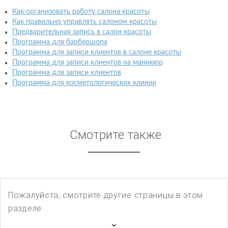
Как организовать работу салона красоты
Как правильно управлять салоном красоты
Предварительная запись в салон красоты
Программа для барбершопа
Программа для записи клиентов в салоне красоты
Программа для записи клиентов на маникюр
Программа для записи клиентов
Программа для косметологических клиник
Смотрите также
Пожалуйста, смотрите другие страницы в этом
разделе