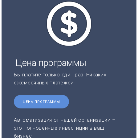
Цена программы
Вы платите только один раз. Никаких
ежемесячных платежей!
ЦЕНА ПРОГРАММЫ
Автоматизация от нашей организации –
это полноценные инвестиции в ваш
бизнес!