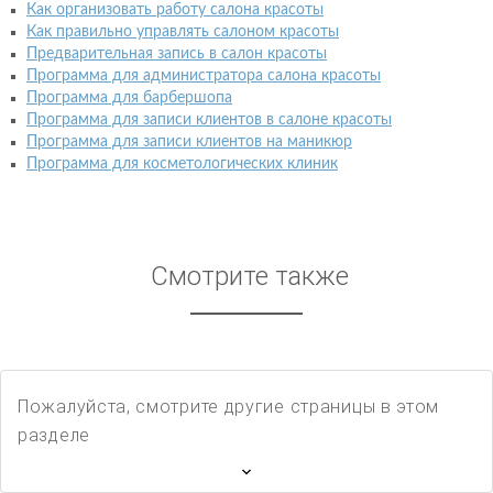
Как организовать работу салона красоты
Как правильно управлять салоном красоты
Предварительная запись в салон красоты
Программа для администратора салона красоты
Программа для барбершопа
Программа для записи клиентов в салоне красоты
Программа для записи клиентов на маникюр
Программа для косметологических клиник
Смотрите также
Пожалуйста, смотрите другие страницы в этом
разделе