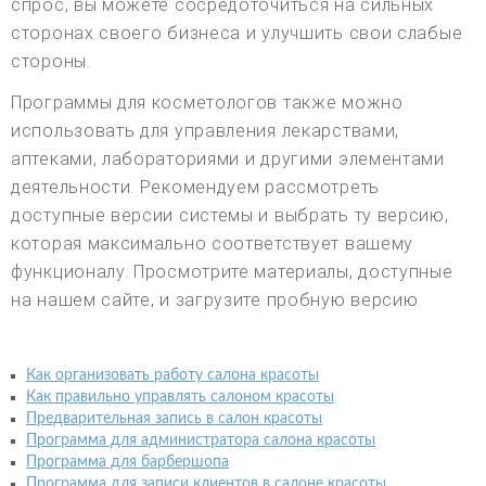
спрос, вы можете сосредоточиться на сильных
сторонах своего бизнеса и улучшить свои слабые
стороны.
Программы для косметологов также можно
использовать для управления лекарствами,
аптеками, лабораториями и другими элементами
деятельности. Рекомендуем рассмотреть
доступные версии системы и выбрать ту версию,
которая максимально соответствует вашему
функционалу. Просмотрите материалы, доступные
на нашем сайте, и загрузите пробную версию.
Как организовать работу салона красоты
Как правильно управлять салоном красоты
Предварительная запись в салон красоты
Программа для администратора салона красоты
Программа для барбершопа
Программа для записи клиентов в салоне красоты