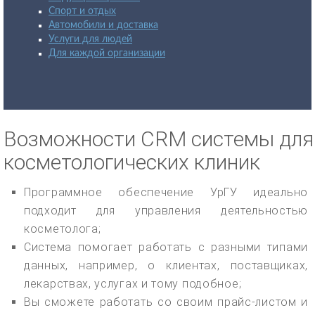
Спорт и отдых
Автомобили и доставка
Услуги для людей
Для каждой организации
Возможности CRM системы для
косметологических клиник
Программное обеспечение УрГУ идеально
подходит для управления деятельностью
косметолога;
Система помогает работать с разными типами
данных, например, о клиентах, поставщиках,
лекарствах, услугах и тому подобное;
Вы сможете работать со своим прайс-листом и