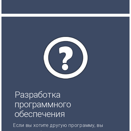
Разработка
программного
обеспечения
Если вы хотите другую программу, вы