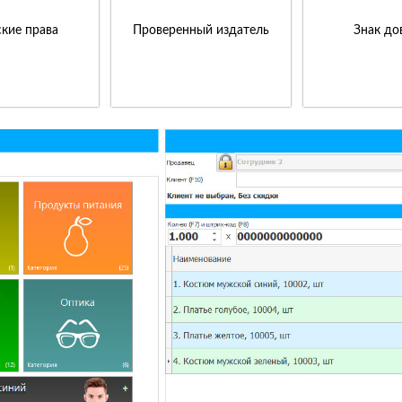
кие права
Проверенный издатель
Знак до