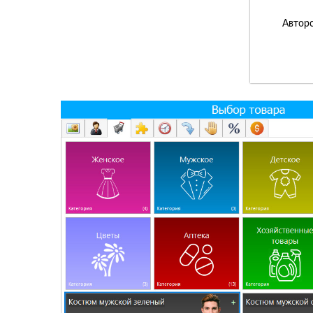
Авторс