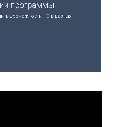
ции программы
нить возможности ПО в разных