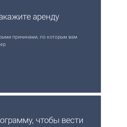
акажите аренду
а
рыми причинами, по которым вам
ер.
ограмму, чтобы вести