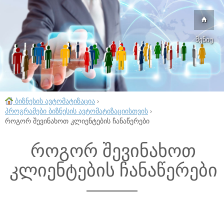
მენიუ
ბიზნესის ავტომატიზაცია
›
პროგრამები ბიზნესის ავტომატიზაციისთვის
›
როგორ შევინახოთ კლიენტების ჩანაწერები
როგორ შევინახოთ
კლიენტების ჩანაწერები