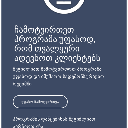
ჩამოტვირთეთ
პროგრამა უფასოდ,
რომ თვალყური
ადევნოთ კლიენტებს
შეგიძლიათ ჩამოტვირთოთ პროგრამა
უფასოდ და იმუშაოთ სადემონსტრაციო
რეჟიმში
ᲣᲤᲐᲡᲝ ᲩᲐᲛᲝᲢᲕᲘᲠᲗᲕᲐ
პროგრამის დაწყებისას შეგიძლიათ
აირჩიოთ ენა.