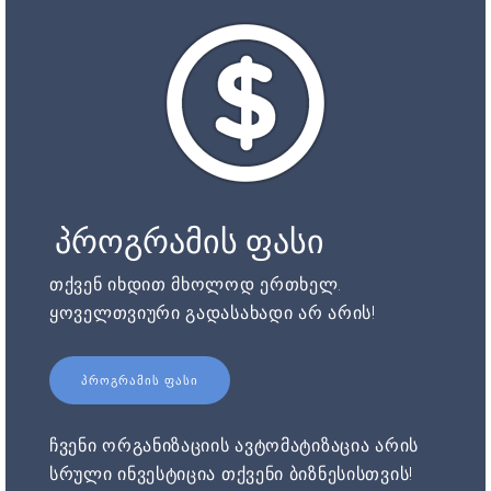
პროგრამის ფასი
თქვენ იხდით მხოლოდ ერთხელ.
ყოველთვიური გადასახადი არ არის!
ᲞᲠᲝᲒᲠᲐᲛᲘᲡ ᲤᲐᲡᲘ
ჩვენი ორგანიზაციის ავტომატიზაცია არის
სრული ინვესტიცია თქვენი ბიზნესისთვის!