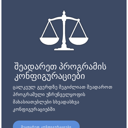
შეადარეთ პროგრამის
კონფიგურაციები
ცალკეულ გვერდზე შეგიძლიათ შეადაროთ
პროგრამული უზრუნველყოფის
მახასიათებლები სხვადასხვა
კონფიგურაციებში.
ᲨᲔᲐᲓᲐᲠᲔᲗ ᲙᲝᲜᲤᲘᲒᲣᲠᲐᲪᲘᲔᲑᲘ