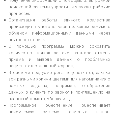
Получение информации с помощью электронной
поисковой системы упростит и ускорит рабочие
процессы;
Организация работы единого коллектива
происходит в многопользовательском режиме с
обменом информационными данными через
внутреннюю сеть;
С помощью программы можно сократить
количество неявок за счет анализа отмены
приема и вывода данных о проблемных
пациентах в отдельный журнал;
В системе предусмотрена подсветка отдельных
зон разными яркими цветами для напоминания о
важных задачах, например, отображение
данных о клиенте по звонку и приглашению на
плановый осмотр, уборку и т.д.;
Программное обеспечение обеспечивает
приемлемую систему тарифных планов,