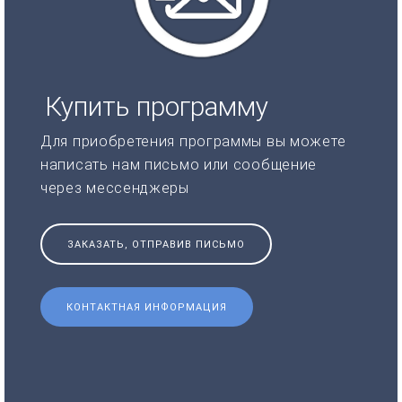
Купить программу
Для приобретения программы вы можете
написать нам письмо или сообщение
через мессенджеры
ЗАКАЗАТЬ, ОТПРАВИВ ПИСЬМО
КОНТАКТНАЯ ИНФОРМАЦИЯ