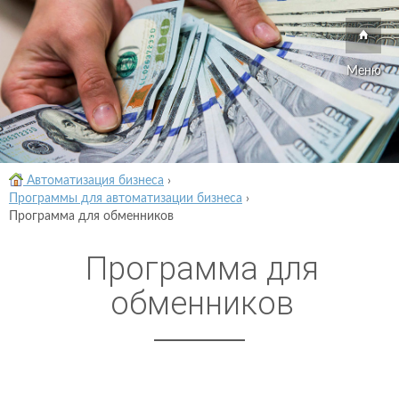
Меню
Автоматизация бизнеса
›
Программы для автоматизации бизнеса
›
Программа для обменников
Программа для
обменников