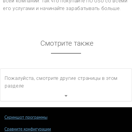
всей компании. Так что покупайте ПО USU со всеми
его услугами и начинайте зарабатывать больше.
Смотрите также
Пожалуйста, смотрите другие страницы в этом
разделе
Скриншот программы
Сравните конфигурации