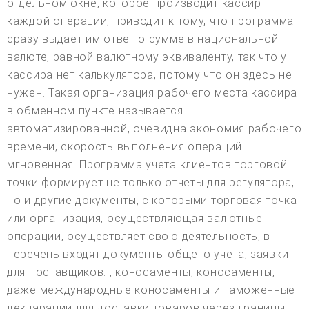
отдельном окне, которое производит кассир
каждой операции, приводит к тому, что программа
сразу выдает им ответ о сумме в национальной
валюте, равной валютному эквиваленту, так что у
кассира нет калькулятора, потому что он здесь не
нужен. Такая организация рабочего места кассира
в обменном пункте называется
автоматизированной, очевидна экономия рабочего
времени, скорость выполнения операций
мгновенная. Программа учета клиентов торговой
точки формирует не только отчеты для регулятора,
но и другие документы, с которыми торговая точка
или организация, осуществляющая валютные
операции, осуществляет свою деятельность, в
перечень входят документы общего учета, заявки
для поставщиков. , коносаменты, коносаменты,
даже международные коносаменты и таможенные
декларации для доставки товаров через границы.