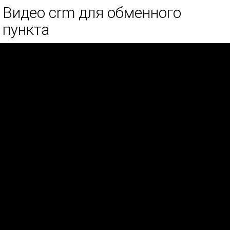
Видео crm для обменного
пункта