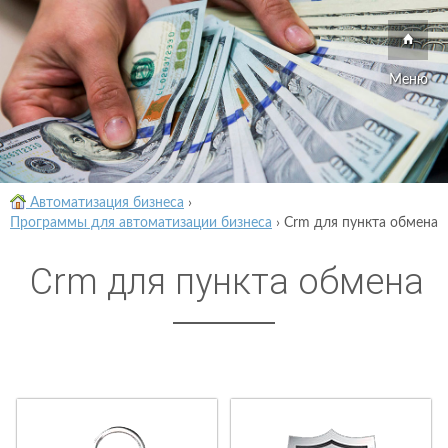
Меню
Автоматизация бизнеса
›
Программы для автоматизации бизнеса
›
Crm для пункта обмена
Crm для пункта обмена