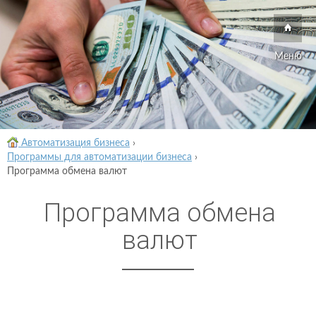
Меню
Автоматизация бизнеса
›
Программы для автоматизации бизнеса
›
Программа обмена валют
Программа обмена
валют