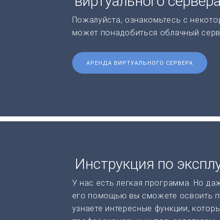
виртуального сервер
Пожалуйста, ознакомьтесь с некото
может понадобиться облачный серв
АРЕНДА ВИРТУАЛЬНОГО СЕРВЕРА
Инструкция по экспл
У нас есть легкая программа. Но да
его помощью вы сможете освоить п
узнаете интересные функции, котор