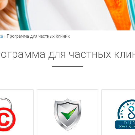
са
›
Программа для частных клиник
ограмма для частных кли