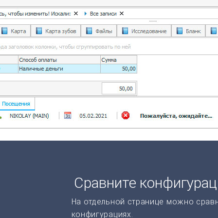
Сравните конфигура
На отдельной странице можно срав
конфигурациях.