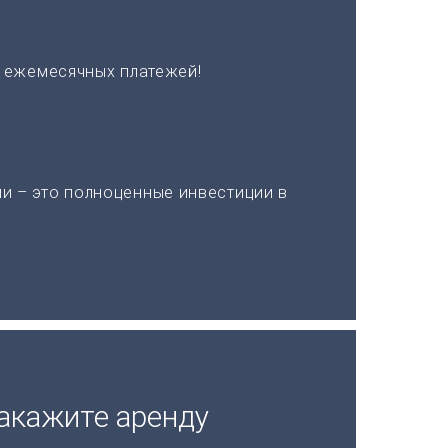
х ежемесячных платежей!
и – это полноценные инвестиции в
акажите аренду