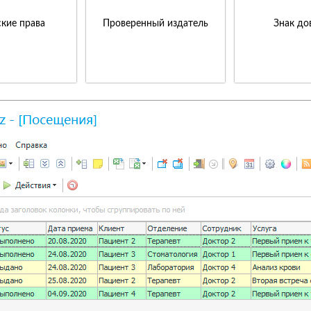
кие права
Проверенный издатель
Знак до