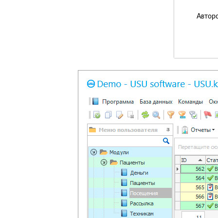
Авторс