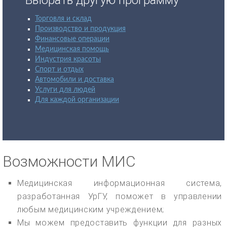
Выбрать другую программу
Торговля и склад
Производство и продукция
Финансовые операции
Медицинская помощь
Индустрия красоты
Спорт и отдых
Автомобили и доставка
Услуги для людей
Для каждой организации
Возможности МИС
Медицинская информационная система,
разработанная УрГУ, поможет в управлении
любым медицинским учреждением;
Мы можем предоставить функции для разных