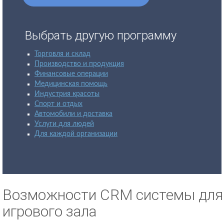
Выбрать другую программу
Торговля и склад
Производство и продукция
Финансовые операции
Медицинская помощь
Индустрия красоты
Спорт и отдых
Автомобили и доставка
Услуги для людей
Для каждой организации
Возможности CRM системы для
игрового зала