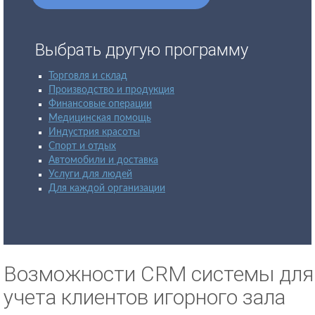
Выбрать другую программу
Торговля и склад
Производство и продукция
Финансовые операции
Медицинская помощь
Индустрия красоты
Спорт и отдых
Автомобили и доставка
Услуги для людей
Для каждой организации
Возможности CRM системы для
учета клиентов игорного зала