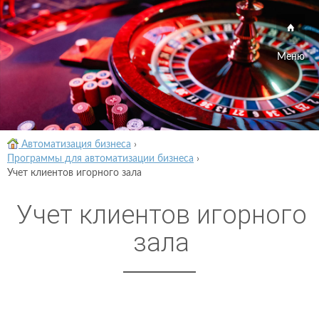
Меню
Автоматизация бизнеса
›
Программы для автоматизации бизнеса
›
Учет клиентов игорного зала
Учет клиентов игорного
зала