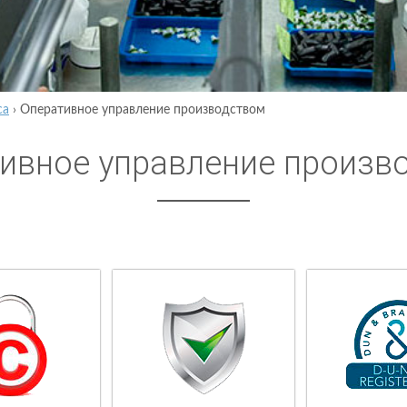
са
›
Оперативное управление производством
ивное управление произв