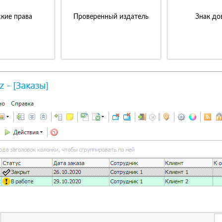
кие права
Проверенный издатель
Знак до