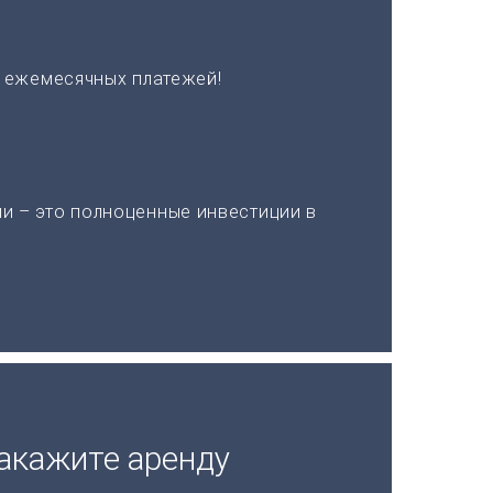
х ежемесячных платежей!
и – это полноценные инвестиции в
акажите аренду