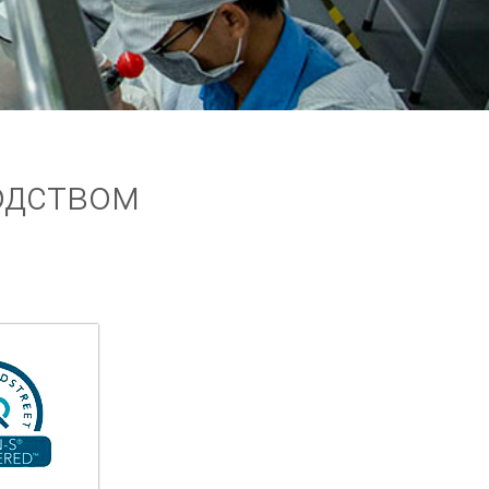
одством