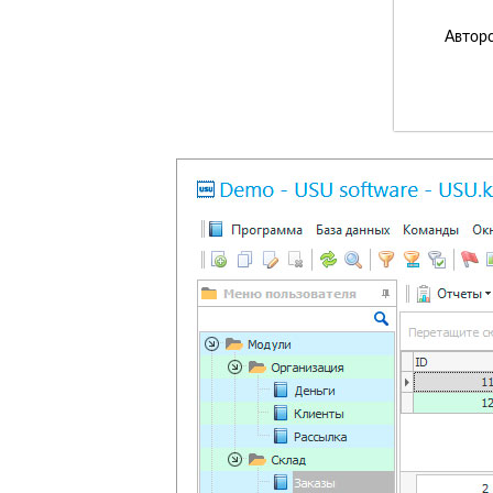
Авторс