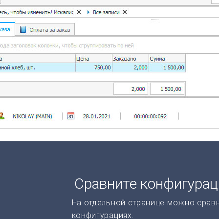
Сравните конфигура
На отдельной странице можно срав
конфигурациях.