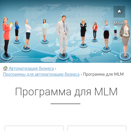
Меню
Автоматизация бизнеса
›
Программы для автоматизации бизнеса
›
Программа для MLM
Программа для MLM