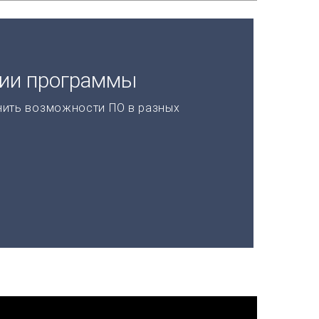
ции программы
нить возможности ПО в разных