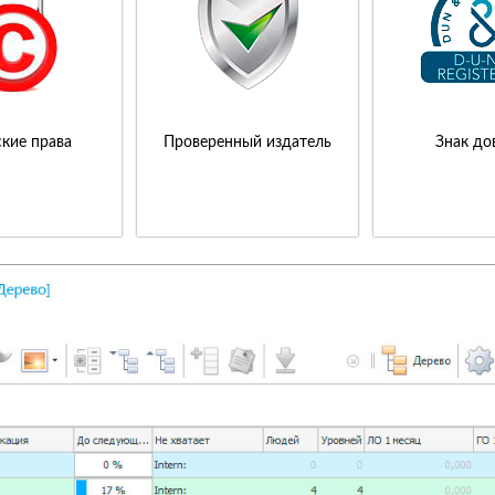
кие права
Проверенный издатель
Знак до