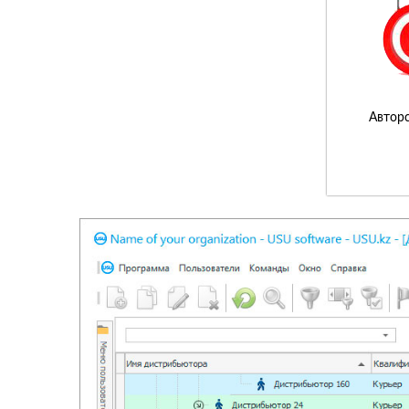
Авторс