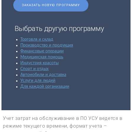
ЗАКАЗАТЬ НОВУЮ ПРОГРАММУ
Выбрать другую программу
Торговля и склад
Производство и продукция
Финансовые операции
Медицинская помощь
Индустрия красоты
Спорт и отдых
Автомобили и доставка
Услуги для людей
Для каждой организации
Учет затрат на обслуживание в ПО УСУ ведется в
режиме текущего времени, формат учета –