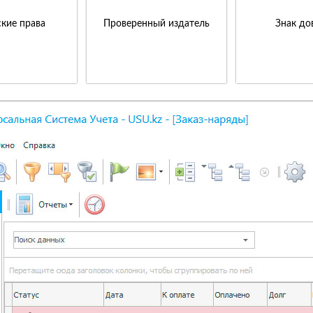
кие права
Проверенный издатель
Знак до