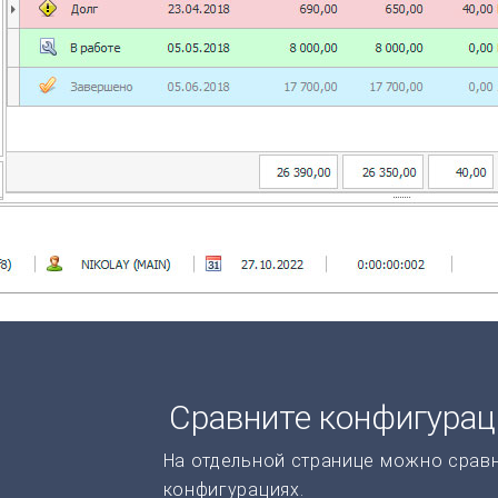
Сравните конфигура
На отдельной странице можно срав
конфигурациях.