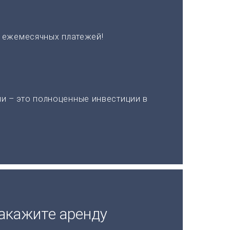
х ежемесячных платежей!
и – это полноценные инвестиции в
акажите аренду