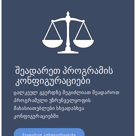
შეადარეთ პროგრამის
კონფიგურაციები
ცალკეულ გვერდზე შეგიძლიათ შეადაროთ
პროგრამული უზრუნველყოფის
მახასიათებლები სხვადასხვა
კონფიგურაციებში.
ᲨᲔᲐᲓᲐᲠᲔᲗ ᲙᲝᲜᲤᲘᲒᲣᲠᲐᲪᲘᲔᲑᲘ