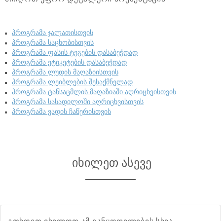
პროგრამა ჯალათისთვის
პროგრამა საცხობისთვის
პროგრამა ფასის ტეგების დასაბეჭდად
პროგრამა ეტიკეტების დასაბეჭდად
პროგრამა ლუდის მაღაზიისთვის
პროგრამა ლეიბლების შესაქმნელად
პროგრამა ტანსაცმლის მაღაზიაში აღრიცხვისთვის
პროგრამა სასადილოში აღრიცხვისთვის
პროგრამა ვადის ჩაწერისთვის
იხილეთ ასევე