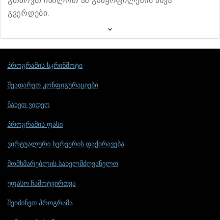
გთხოვთ იხილოთ ამ განყოფილების სხვა
გვერდები.
პროგრამის სკრინშოტი
შეადარეთ კონფიგურაციები
ნახეთ ვიდეო
პროგრამის ფასი
ვირტუალური სერვერის დაქირავება
მომხმარებლის სახელმძღვანელო
უფასო ჩამოტვირთვა
შეიძინეთ პროგრამა