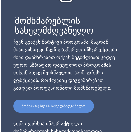
მომხმარებლის
სახელმძღვანელო
ჩვენ გვაქვს მარტივი პროგრამა. მაგრამ
მისთვისაც კი ჩვენ დავწერეთ ინსტრუქციები.
მისი დახმარებით თქვენ შეგიძლიათ კიდევ
უფრო სწრაფად დაეუფლოთ პროგრამას.
თქვენ ასევე შეისწავლით საინტერესო
ფუნქციებს, რომლებიც დაგეხმარებათ
გახდეთ პროფესიონალი მომხმარებელი.
ᲛᲝᲛᲮᲛᲐᲠᲔᲑᲚᲘᲡ ᲡᲐᲮᲔᲚᲛᲫᲦᲕᲐᲜᲔᲚᲝ
დემო ვერსია ინტერაქტიული
მომხმარებლის სახელმძღვანელოთი