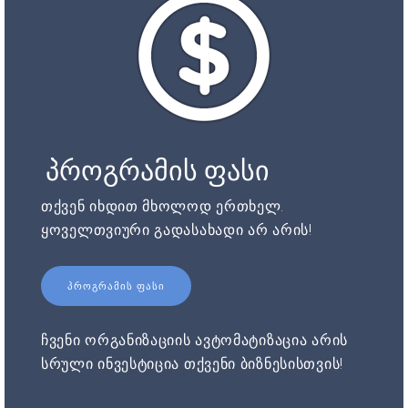
პროგრამის ფასი
თქვენ იხდით მხოლოდ ერთხელ.
ყოველთვიური გადასახადი არ არის!
ᲞᲠᲝᲒᲠᲐᲛᲘᲡ ᲤᲐᲡᲘ
ჩვენი ორგანიზაციის ავტომატიზაცია არის
სრული ინვესტიცია თქვენი ბიზნესისთვის!